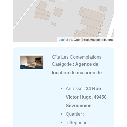
Leaflet
| © OpenStreetMap contributors
Gîte Les Contemplations
Catégorie :
Agence de
location de maisons de
Adresse :
34 Rue
Victor Hugo, 49450
Sèvremoine
Quartier :
Téléphone :