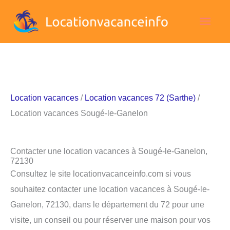
Aller
Men
au
contenu
princ
Location vacances
/
Location vacances 72 (Sarthe)
/
Location vacances Sougé-le-Ganelon
Contacter une location vacances à Sougé-le-Ganelon,
72130
Consultez le site locationvacanceinfo.com si vous
souhaitez contacter une location vacances à Sougé-le-
Ganelon, 72130, dans le département du 72 pour une
visite, un conseil ou pour réserver une maison pour vos