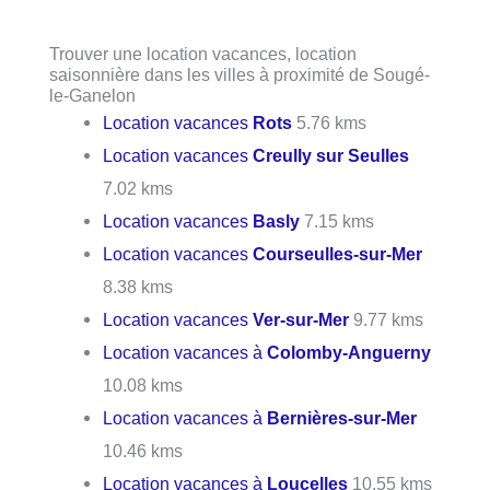
Trouver une location vacances, location
saisonnière dans les villes à proximité de Sougé-
le-Ganelon
Location vacances
Rots
5.76 kms
Location vacances
Creully sur Seulles
7.02 kms
Location vacances
Basly
7.15 kms
Location vacances
Courseulles-sur-Mer
8.38 kms
Location vacances
Ver-sur-Mer
9.77 kms
Location vacances à
Colomby-Anguerny
10.08 kms
Location vacances à
Bernières-sur-Mer
10.46 kms
Location vacances à
Loucelles
10.55 kms