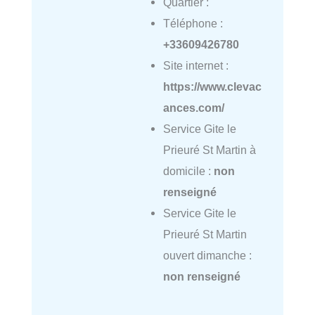
Quartier :
Téléphone :
+33609426780
Site internet :
https://www.clevac
ances.com/
Service Gite le
Prieuré St Martin à
domicile :
non
renseigné
Service Gite le
Prieuré St Martin
ouvert dimanche :
non renseigné