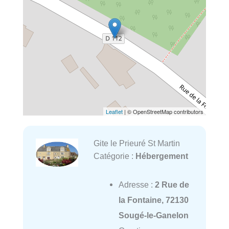
Leaflet
| © OpenStreetMap contributors
Gite le Prieuré St Martin
Catégorie :
Hébergement
Adresse :
2 Rue de
la Fontaine, 72130
Sougé-le-Ganelon