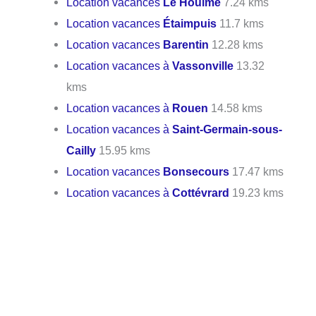
Location vacances
Le Houlme
7.24 kms
Location vacances
Étaimpuis
11.7 kms
Location vacances
Barentin
12.28 kms
Location vacances à
Vassonville
13.32
kms
Location vacances à
Rouen
14.58 kms
Location vacances à
Saint-Germain-sous-
Cailly
15.95 kms
Location vacances
Bonsecours
17.47 kms
Location vacances à
Cottévrard
19.23 kms