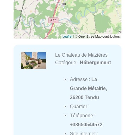
Leaflet
| © OpenStreetMap contributors
Le Château de Mazières
Catégorie :
Hébergement
Adresse :
La
Grande Métairie,
36200 Tendu
Quartier :
Téléphone :
+33650544572
Site internet :