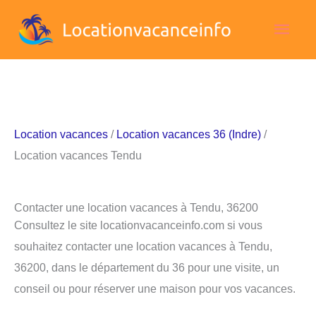
Aller
Men
au
contenu
princ
Location vacances
/
Location vacances 36 (Indre)
/
Location vacances Tendu
Contacter une location vacances à Tendu, 36200
Consultez le site locationvacanceinfo.com si vous
souhaitez contacter une location vacances à Tendu,
36200, dans le département du 36 pour une visite, un
conseil ou pour réserver une maison pour vos vacances.