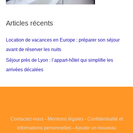
Articles récents
Location de vacances en Europe : préparer son séjour
avant de réserver les nuits
Séjour près de Lyon : l’appart-hôtel qui simplifie les
arrivées décalées
Contactez-nous
-
Mentions légales
-
Confidentialité et
Informations personnelles
-
Ajouter un nouveau