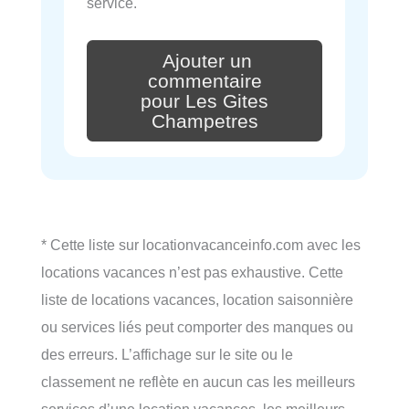
service.
Ajouter un
commentaire
pour Les Gites
Champetres
* Cette liste sur locationvacanceinfo.com avec les
locations vacances n’est pas exhaustive. Cette
liste de locations vacances, location saisonnière
ou services liés peut comporter des manques ou
des erreurs. L’affichage sur le site ou le
classement ne reflète en aucun cas les meilleurs
services d’une location vacances, les meilleurs