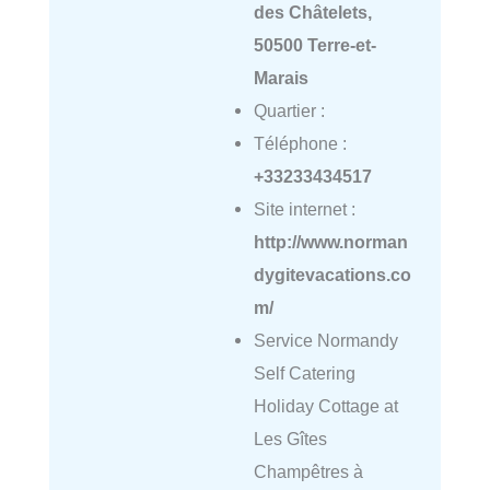
des Châtelets,
50500 Terre-et-
Marais
Quartier :
Téléphone :
+33233434517
Site internet :
http://www.norman
dygitevacations.co
m/
Service Normandy
Self Catering
Holiday Cottage at
Les Gîtes
Champêtres à