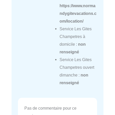
https://www.norma
ndygitevacations.c
om/location/
Service Les Gites
Champetres à
domicile :
non
renseigné
Service Les Gites
Champetres ouvert
dimanche :
non
renseigné
Pas de commentaire pour ce