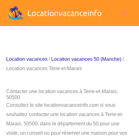
Aller
Men
au
contenu
princ
Location vacances
/
Location vacances 50 (Manche)
/
Location vacances Terre-et-Marais
Contacter une location vacances à Terre-et-Marais,
50500
Consultez le site locationvacanceinfo.com si vous
souhaitez contacter une location vacances à Terre-et-
Marais, 50500, dans le département du 50 pour une
visite, un conseil ou pour réserver une maison pour vos