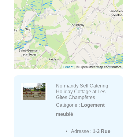
Leaflet
| © OpenStreetMap contributors
Normandy Self Catering
Holiday Cottage at Les
Gîtes Champêtres
Catégorie :
Logement
meublé
Adresse :
1-3 Rue