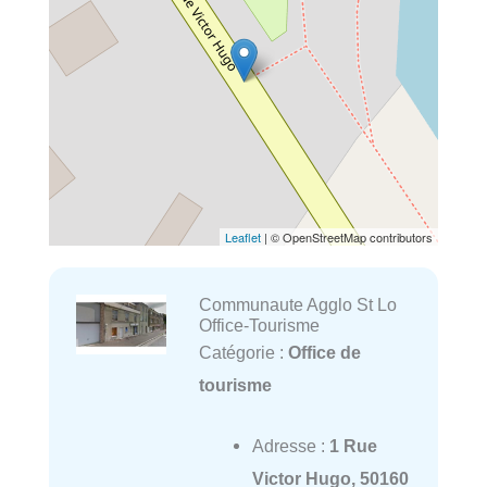
Leaflet
| © OpenStreetMap contributors
Communaute Agglo St Lo
Office-Tourisme
Catégorie :
Office de
tourisme
Adresse :
1 Rue
Victor Hugo, 50160