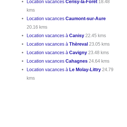
Location vacances
Cerisy-la-Forêt
18.48
kms
Location vacances
Caumont-sur-Aure
20.16 kms
Location vacances à
Canisy
22.45 kms
Location vacances à
Thèreval
23.05 kms
Location vacances à
Cavigny
23.48 kms
Location vacances
Cahagnes
24.64 kms
Location vacances à
Le Molay-Littry
24.79
kms