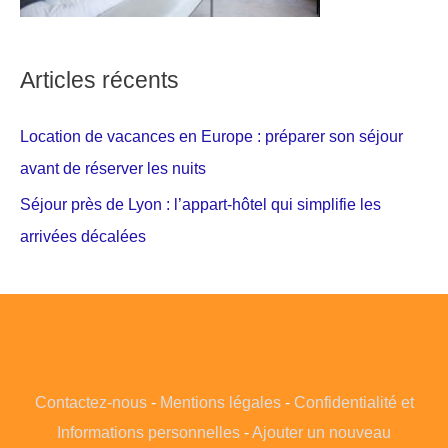
Articles récents
Location de vacances en Europe : préparer son séjour
avant de réserver les nuits
Séjour près de Lyon : l’appart-hôtel qui simplifie les
arrivées décalées
Contactez-nous
-
Mentions légales
-
Confidentialité et
Informations personnelles
-
Ajouter un nouveau