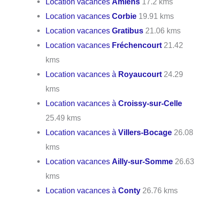
Location vacances
Amiens
17.2 kms
Location vacances
Corbie
19.91 kms
Location vacances
Gratibus
21.06 kms
Location vacances
Fréchencourt
21.42
kms
Location vacances à
Royaucourt
24.29
kms
Location vacances à
Croissy-sur-Celle
25.49 kms
Location vacances à
Villers-Bocage
26.08
kms
Location vacances
Ailly-sur-Somme
26.63
kms
Location vacances à
Conty
26.76 kms