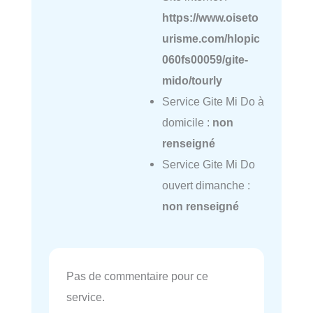
https://www.oiseto
urisme.com/hlopic
060fs00059/gite-
mido/tourly
Service Gite Mi Do à
domicile :
non
renseigné
Service Gite Mi Do
ouvert dimanche :
non renseigné
Pas de commentaire pour ce
service.