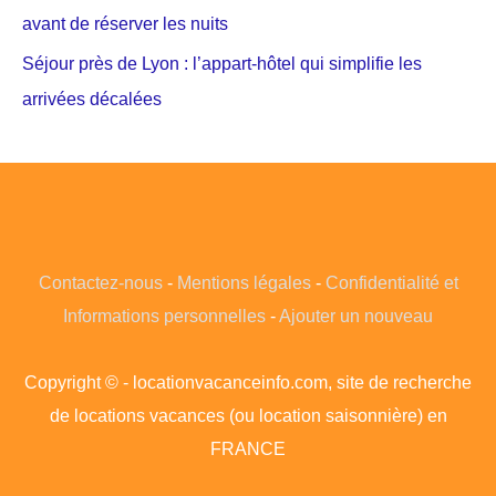
avant de réserver les nuits
Séjour près de Lyon : l’appart-hôtel qui simplifie les
arrivées décalées
Contactez-nous
-
Mentions légales
-
Confidentialité et
Informations personnelles
-
Ajouter un nouveau
Copyright © - locationvacanceinfo.com, site de recherche
de locations vacances (ou location saisonnière) en
FRANCE