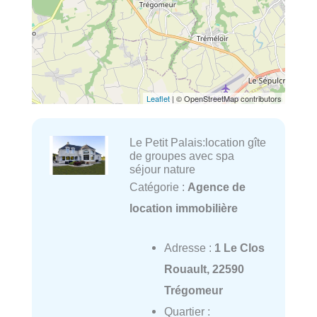
Leaflet
| © OpenStreetMap contributors
Le Petit Palais:location gîte
de groupes avec spa
séjour nature
Catégorie :
Agence de
location immobilière
Adresse :
1 Le Clos
Rouault, 22590
Trégomeur
Quartier :