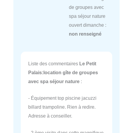
de groupes avec
spa séjour nature
ouvert dimanche :
non renseigné
Liste des commentaires
Le Petit
Palais:location gîte de groupes
avec spa séjour nature
:
- Équipement top piscine jacuzzi
billard trampoline. Rien à redire.
Adresse à conseiller.
- 2 ème visite dans cette magnifique