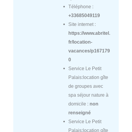
Téléphone :
+33685049119
Site internet :
https://www.abritel.
fr/location-
vacances/p167179
0
Service Le Petit
Palais:location gîte
de groupes avec
spa séjour nature à
domicile :
non
renseigné
Service Le Petit
Palais:location gîte