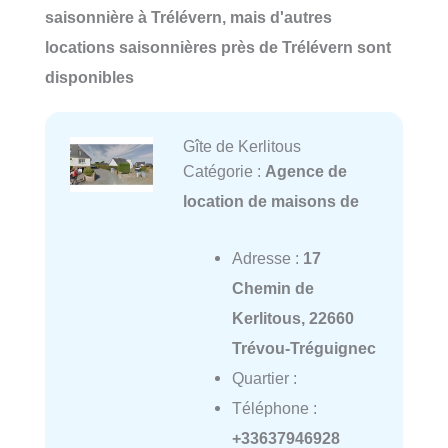
saisonnière à Trélévern, mais d'autres
locations saisonnières près de Trélévern sont
disponibles
Gîte de Kerlitous
Catégorie :
Agence de
location de maisons de
Adresse :
17
Chemin de
Kerlitous, 22660
Trévou-Tréguignec
Quartier :
Téléphone :
+33637946928