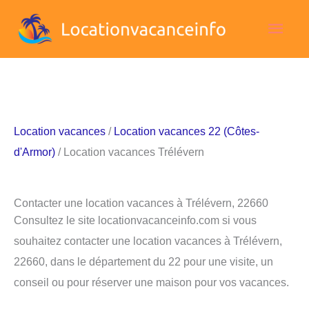
Aller
Men
au
contenu
princ
Location vacances
/
Location vacances 22 (Côtes-
d'Armor)
/ Location vacances Trélévern
Contacter une location vacances à Trélévern, 22660
Consultez le site locationvacanceinfo.com si vous
souhaitez contacter une location vacances à Trélévern,
22660, dans le département du 22 pour une visite, un
conseil ou pour réserver une maison pour vos vacances.