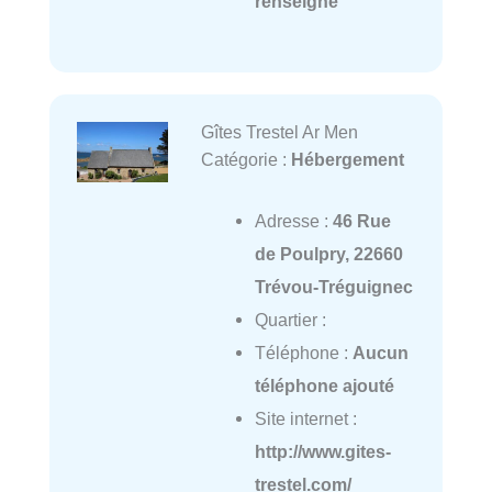
renseigné
Gîtes Trestel Ar Men
Catégorie :
Hébergement
Adresse :
46 Rue
de Poulpry, 22660
Trévou-Tréguignec
Quartier :
Téléphone :
Aucun
téléphone ajouté
Site internet :
http://www.gites-
trestel.com/