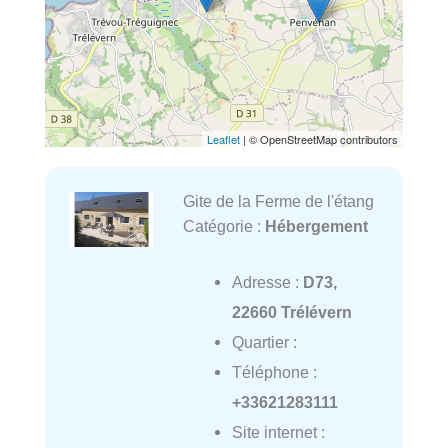
Leaflet
| © OpenStreetMap contributors
Gite de la Ferme de l'étang
Catégorie :
Hébergement
Adresse :
D73,
22660 Trélévern
Quartier :
Téléphone :
+33621283111
Site internet :