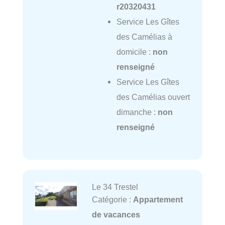
r20320431
Service Les Gîtes
des Camélias à
domicile :
non
renseigné
Service Les Gîtes
des Camélias ouvert
dimanche :
non
renseigné
Le 34 Trestel
Catégorie :
Appartement
de vacances