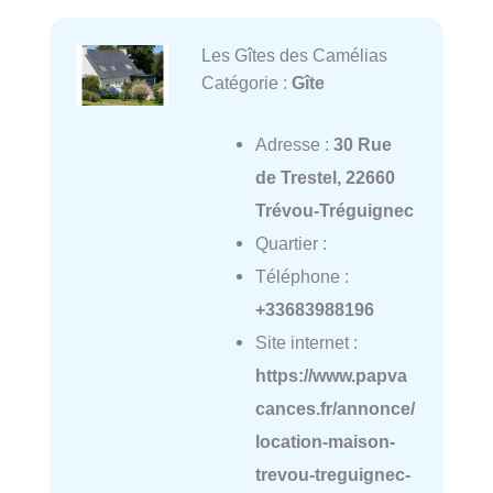
Les Gîtes des Camélias
Catégorie :
Gîte
Adresse :
30 Rue
de Trestel, 22660
Trévou-Tréguignec
Quartier :
Téléphone :
+33683988196
Site internet :
https://www.papva
cances.fr/annonce/
location-maison-
trevou-treguignec-