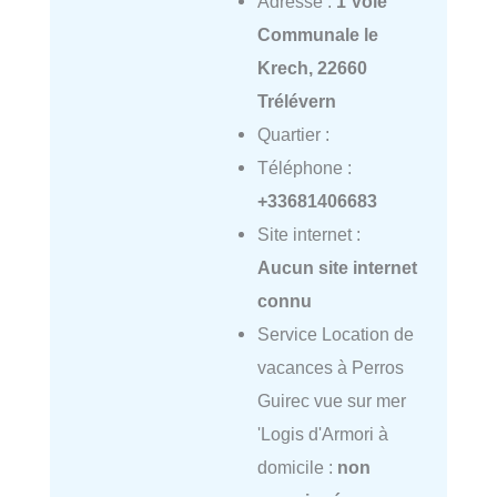
Adresse :
1 Voie
Communale le
Krech, 22660
Trélévern
Quartier :
Téléphone :
+33681406683
Site internet :
Aucun site internet
connu
Service Location de
vacances à Perros
Guirec vue sur mer
'Logis d'Armori à
domicile :
non