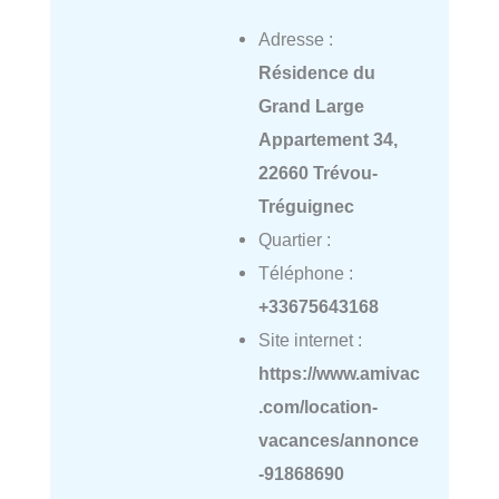
Adresse :
Résidence du
Grand Large
Appartement 34,
22660 Trévou-
Tréguignec
Quartier :
Téléphone :
+33675643168
Site internet :
https://www.amivac
.com/location-
vacances/annonce
-91868690