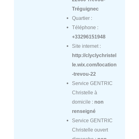
Tréguignec
Quartier :
Téléphone :
+33296151948
Site internet :
http://clyclychristel
le.wix.com/location
-trevou-22
Service GENTRIC
Christelle à
domicile :
non
renseigné
Service GENTRIC
Christelle ouvert
dimanche :
non