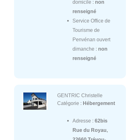
domicile :
non
renseigné
Service Office de
Tourisme de
Penvénan ouvert
dimanche :
non
renseigné
GENTRIC Christelle
Catégorie :
Hébergement
Adresse :
62bis
Rue du Royau,
22660 Trévou-