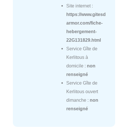
Site internet :
https://www.gitesd
armor.com/fiche-
hebergement-
22G131829.html
Service Gîte de
Kerlitous à
domicile :
non
renseigné
Service Gîte de
Kerlitous ouvert
dimanche :
non
renseigné