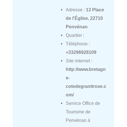
Adresse :
13 Place
de l'Église, 22710
Penvénan
Quartier :
Téléphone :
+33296928109
Site internet :
http://www.bretagn
e-
cotedegranitrose.c
om/
Service Office de
Tourisme de
Penvénan à