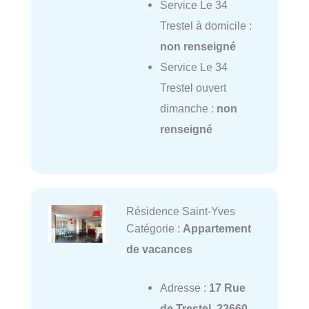
Service Le 34
Trestel à domicile :
non renseigné
Service Le 34
Trestel ouvert
dimanche :
non
renseigné
Résidence Saint-Yves
Catégorie :
Appartement
de vacances
Adresse :
17 Rue
de Trestel, 22660