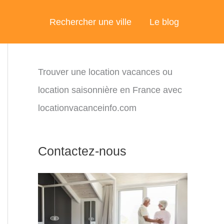
Rechercher une ville
Le blog
Trouver une location vacances ou
location saisonnière en France avec
locationvacanceinfo.com
Contactez-nous