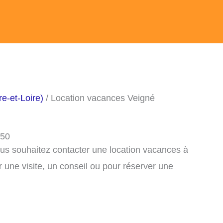
e-et-Loire)
/ Location vacances Veigné
250
ous souhaitez contacter une location vacances à
une visite, un conseil ou pour réserver une