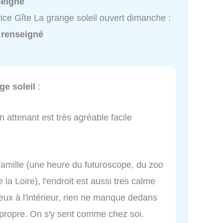
seigné
ice Gîte La grange soleil ouvert dimanche :
 renseigné
ge soleil
:
 attenant est très agréable facile
 famille (une heure du futuroscope, du zoo
a Loire), l'endroit est aussi tres calme
ux à l'intérieur, rien ne manque dedans
s propre. On s'y sent comme chez soi.