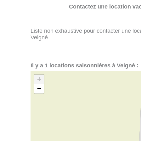
Contactez une location va
Liste non exhaustive pour contacter une loca
Veigné.
Il y a 1 locations saisonnières à Veigné :
+
−