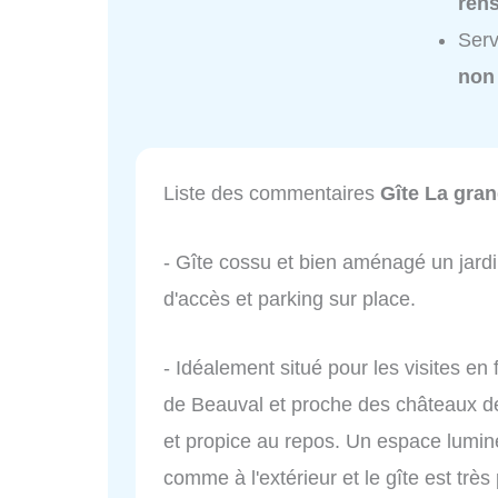
ren
Serv
non
Liste des commentaires
Gîte La gran
- Gîte cossu et bien aménagé un jardin
d'accès et parking sur place.
- Idéalement situé pour les visites en
de Beauval et proche des châteaux de l
et propice au repos. Un espace lumine
comme à l'extérieur et le gîte est trè