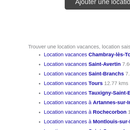
Ajouter une locat
Trouver une location vacances, location sais
Location vacances
Chambray-lès-T
Location vacances
Saint-Avertin
7.6
Location vacances
Saint-Branchs
7.
Location vacances
Tours
12.77 kms
Location vacances
Tauxigny-Saint-
Location vacances à
Artannes-sur-I
Location vacances à
Rochecorbon
1
Location vacances à
Montlouis-sur-