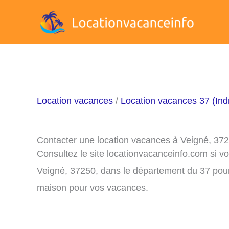
Aller
au
contenu
Location vacances
/
Location vacances 37 (Indr
Contacter une location vacances à Veigné, 37
Consultez le site locationvacanceinfo.com si v
Veigné, 37250, dans le département du 37 pour 
maison pour vos vacances.