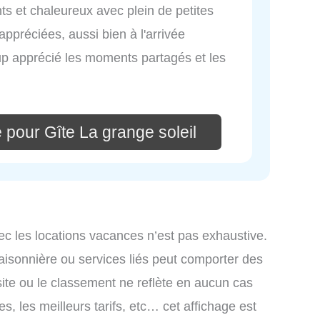
ts et chaleureux avec plein de petites
préciées, aussi bien à l'arrivée
oup apprécié les moments partagés et les
 pour Gîte La grange soleil
ec les locations vacances n’est pas exhaustive.
saisonnière ou services liés peut comporter des
site ou le classement ne reflète en aucun cas
s, les meilleurs tarifs, etc… cet affichage est