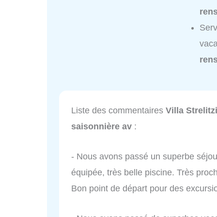
ren
Serv
vaca
ren
Liste des commentaires
Villa Streli
saisonnière av
:
- Nous avons passé un superbe séjour 
équipée, très belle piscine. Très proch
Bon point de départ pour des excursi