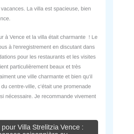
vacances. La villa est spacieuse, bien
ence.
 à Vence et la villa était charmante ! Le
us à l'enregistrement en discutant dans
tions pour les restaurants et les visites
taient particulièrement beaux et très
raiment une ville charmante et bien qu’il
 du centre-ville, c’était une promenade
axi si nécessaire. Je recommande vivement
our Villa Strelitzia Vence :