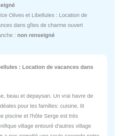
seigné
ice Olives et Libellules : Location de
nces dans gîtes de charme ouvert
anche :
non renseigné
bellules : Location de vacances dans
lme, beau et depaysan. Un vrai havre de
ales pour les familles: cuisine, lit
 piscine et l'hôte Serge est très
ifique village entouré d'autres village