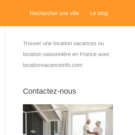
Rechercher une ville
Le blog
Trouver une location vacances ou
location saisonnière en France avec
locationvacanceinfo.com
Contactez-nous