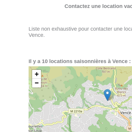
Contactez une location va
Liste non exhaustive pour contacter une loca
Vence.
Il y a 10 locations saisonnières à Vence :
+
−