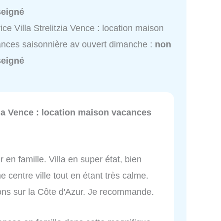
seigné
ice Villa Strelitzia Vence : location maison
nces saisonnière av ouvert dimanche :
non
seigné
tzia Vence : location maison vacances
en famille. Villa en super état, bien
e centre ville tout en étant très calme.
ons sur la Côte d'Azur. Je recommande.