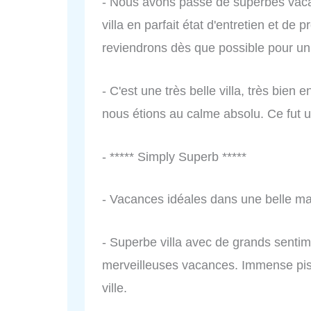
- Nous avons passé de superbes vaca
villa en parfait état d'entretien et de
reviendrons dès que possible pour u
- C'est une très belle villa, très bien
nous étions au calme absolu. Ce fut u
- ***** Simply Superb *****
- Vacances idéales dans une belle ma
- Superbe villa avec de grands senti
merveilleuses vacances. Immense pisc
ville.