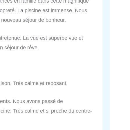
nces en famille dans cette magnifique
 propreté. La piscine est immense. Nous
n nouveau séjour de bonheur.
 entretenue. La vue est superbe vue et
n séjour de rêve.
ison. Très calme et reposant.
ments. Nous avons passé de
ine. Très calme et si proche du centre-