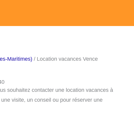
es-Maritimes)
/ Location vacances Vence
40
ous souhaitez contacter une location vacances à
ne visite, un conseil ou pour réserver une