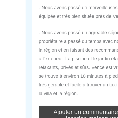
- Nous avons passé de merveilleuses 
équipée et très bien située près de V
- Nous avons passé un agréable séjour
propriétaire a passé du temps avec no
la région et en faisant des recommanda
à l'extérieur. La piscine et le jardin é
relaxants, privés et sûrs. Vence est v
se trouve à environ 10 minutes à pied
très gérable et facile à trouver un t
la villa et la région.
Ajouter un commentaire p