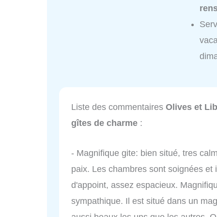
ren
Serv
vaca
dim
Liste des commentaires
Olives et Li
gîtes de charme
:
- Magnifique gite: bien situé, tres ca
paix. Les chambres sont soignées et idé
d'appoint, assez espacieux. Magnifique
sympathique. Il est situé dans un magn