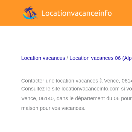
Aller
au
contenu
Location vacances
/
Location vacances 06 (Alp
Contacter une location vacances à Vence, 061
Consultez le site locationvacanceinfo.com si v
Vence, 06140, dans le département du 06 pour u
maison pour vos vacances.