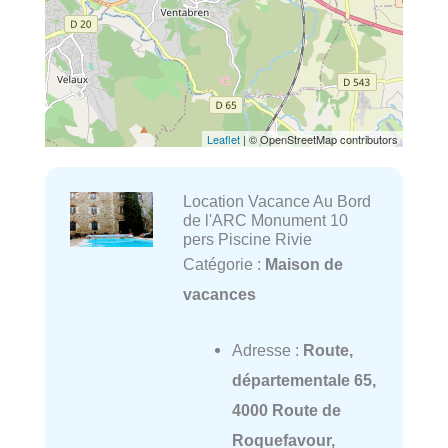
Leaflet
| © OpenStreetMap contributors
Location Vacance Au Bord
de l'ARC Monument 10
pers Piscine Rivie
Catégorie :
Maison de
vacances
Adresse :
Route,
départementale 65,
4000 Route de
Roquefavour,