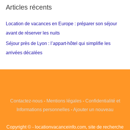
Articles récents
Location de vacances en Europe : préparer son séjour
avant de réserver les nuits
Séjour près de Lyon : l’appart-hôtel qui simplifie les
arrivées décalées
Contactez-nous
-
Mentions légales
-
Confidentialité et
Informations personnelles
-
Ajouter un nouveau
Copyright © - locationvacanceinfo.com, site de recherche