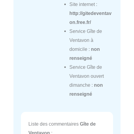
Site internet :
http://gitedeventav
on.free.fr/
Service Gîte de
Ventavon à
domicile :
non
renseigné
Service Gîte de
Ventavon ouvert
dimanche :
non
renseigné
Liste des commentaires
Gîte de
Ventavon
: