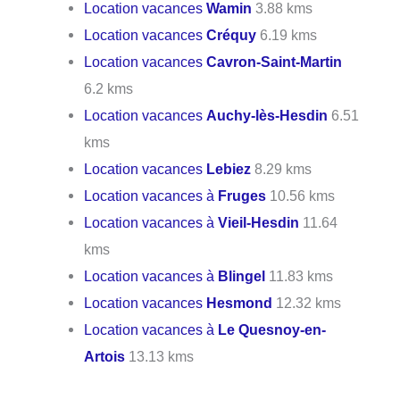
Location vacances
Wamin
3.88 kms
Location vacances
Créquy
6.19 kms
Location vacances
Cavron-Saint-Martin
6.2 kms
Location vacances
Auchy-lès-Hesdin
6.51
kms
Location vacances
Lebiez
8.29 kms
Location vacances à
Fruges
10.56 kms
Location vacances à
Vieil-Hesdin
11.64
kms
Location vacances à
Blingel
11.83 kms
Location vacances
Hesmond
12.32 kms
Location vacances à
Le Quesnoy-en-
Artois
13.13 kms