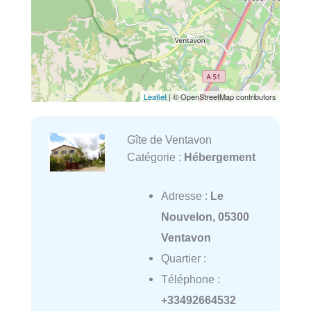
Leaflet
| © OpenStreetMap contributors
Gîte de Ventavon
Catégorie :
Hébergement
Adresse :
Le
Nouvelon, 05300
Ventavon
Quartier :
Téléphone :
+33492664532