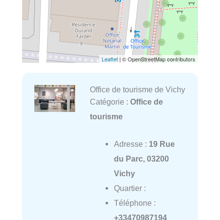
Leaflet
| © OpenStreetMap contributors
Office de tourisme de Vichy
Catégorie :
Office de
tourisme
Adresse :
19 Rue
du Parc, 03200
Vichy
Quartier :
Téléphone :
+33470987194