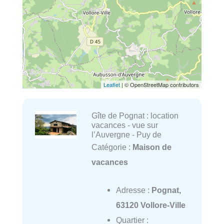
Leaflet
| © OpenStreetMap contributors
Gîte de Pognat : location
vacances - vue sur
l’Auvergne - Puy de
Catégorie :
Maison de
vacances
Adresse :
Pognat,
63120 Vollore-Ville
Quartier :