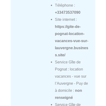
Téléphone :
+33473537090
Site internet :
https://gite-de-
pognat-location-
vacances-vue-sur-
lauvergne.busines
s.site/
Service Gîte de
Pognat : location
vacances - vue sur
l’Auvergne - Puy de
à domicile :
non
renseigné
Service Gîte de