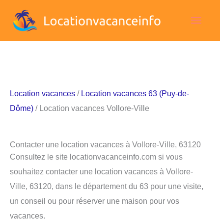
Aller
Men
au
contenu
princ
Location vacances
/
Location vacances 63 (Puy-de-
Dôme)
/ Location vacances Vollore-Ville
Contacter une location vacances à Vollore-Ville, 63120
Consultez le site locationvacanceinfo.com si vous
souhaitez contacter une location vacances à Vollore-
Ville, 63120, dans le département du 63 pour une visite,
un conseil ou pour réserver une maison pour vos
vacances.