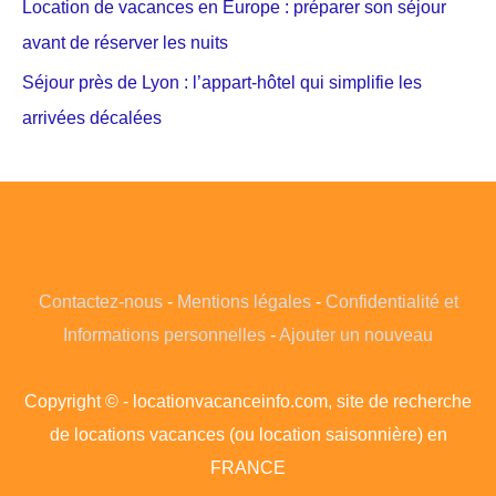
Location de vacances en Europe : préparer son séjour
avant de réserver les nuits
Séjour près de Lyon : l’appart-hôtel qui simplifie les
arrivées décalées
Contactez-nous
-
Mentions légales
-
Confidentialité et
Informations personnelles
-
Ajouter un nouveau
Copyright © - locationvacanceinfo.com, site de recherche
de locations vacances (ou location saisonnière) en
FRANCE