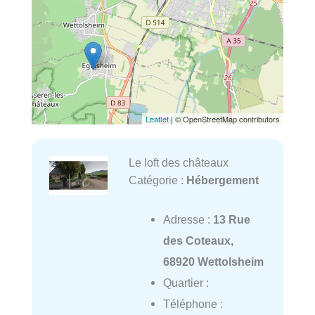
Leaflet
| © OpenStreetMap contributors
Le loft des châteaux
Catégorie :
Hébergement
Adresse :
13 Rue
des Coteaux,
68920 Wettolsheim
Quartier :
Téléphone :