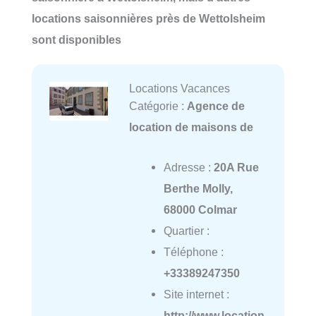
locations saisonnières près de Wettolsheim
sont disponibles
Locations Vacances
Catégorie :
Agence de
location de maisons de
Adresse :
20A Rue
Berthe Molly,
68000 Colmar
Quartier :
Téléphone :
+33389247350
Site internet :
http://www.location