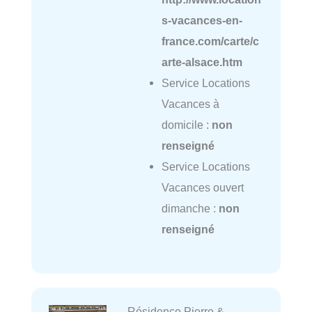
s-vacances-en-
france.com/carte/c
arte-alsace.htm
Service Locations
Vacances à
domicile :
non
renseigné
Service Locations
Vacances ouvert
dimanche :
non
renseigné
Résidence Pierre &