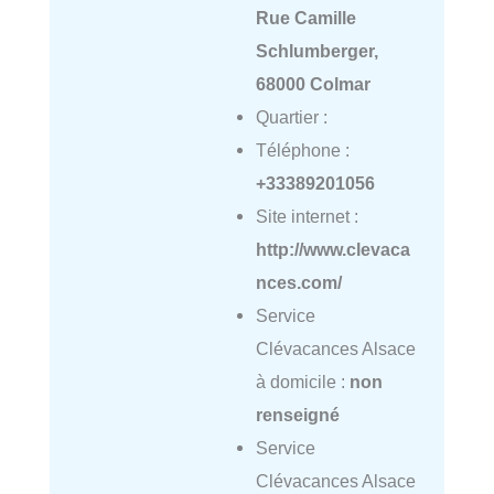
Rue Camille
Schlumberger,
68000 Colmar
Quartier :
Téléphone :
+33389201056
Site internet :
http://www.clevaca
nces.com/
Service
Clévacances Alsace
à domicile :
non
renseigné
Service
Clévacances Alsace