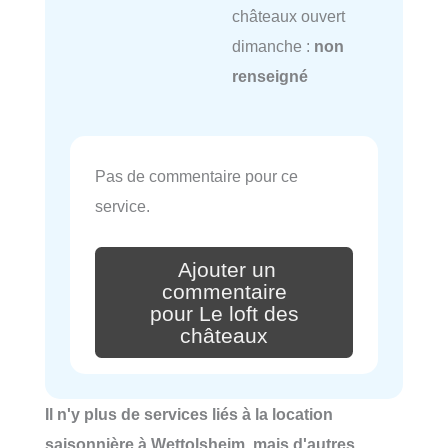
châteaux ouvert
dimanche :
non
renseigné
Pas de commentaire pour ce
service.
Ajouter un
commentaire
pour Le loft des
châteaux
Il n'y plus de services liés à la location
saisonnière à Wettolsheim, mais d'autres