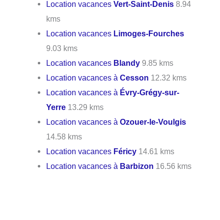
Location vacances
Vert-Saint-Denis
8.94
kms
Location vacances
Limoges-Fourches
9.03 kms
Location vacances
Blandy
9.85 kms
Location vacances à
Cesson
12.32 kms
Location vacances à
Évry-Grégy-sur-
Yerre
13.29 kms
Location vacances à
Ozouer-le-Voulgis
14.58 kms
Location vacances
Féricy
14.61 kms
Location vacances à
Barbizon
16.56 kms