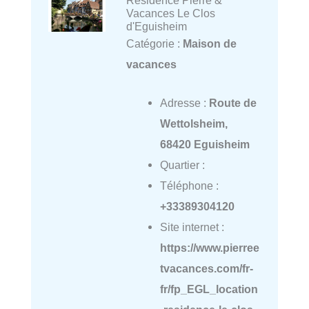
Vacances Le Clos
d'Eguisheim
Catégorie :
Maison de
vacances
Adresse :
Route de
Wettolsheim,
68420 Eguisheim
Quartier :
Téléphone :
+33389304120
Site internet :
https://www.pierree
tvacances.com/fr-
fr/fp_EGL_location