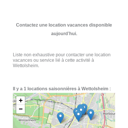
Contactez une location vacances disponible
aujourd’hui.
Liste non exhaustive pour contacter une location
vacances ou service lié à cette activité à
Wettolsheim.
Il y a 1 locations saisonnières à Wettolsheim :
+
−