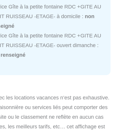
ice Gîte à la petite fontaine RDC +GITE AU
IT RUISSEAU -ETAGE- à domicile :
non
seigné
ice Gîte à la petite fontaine RDC +GITE AU
IT RUISSEAU -ETAGE- ouvert dimanche :
 renseigné
ec les locations vacances n’est pas exhaustive.
saisonnière ou services liés peut comporter des
site ou le classement ne reflète en aucun cas
s, les meilleurs tarifs, etc… cet affichage est