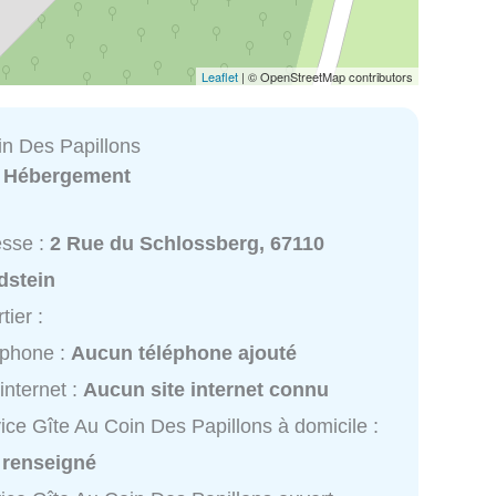
Leaflet
| © OpenStreetMap contributors
in Des Papillons
:
Hébergement
esse :
2 Rue du Schlossberg, 67110
dstein
tier :
éphone :
Aucun téléphone ajouté
 internet :
Aucun site internet connu
ice Gîte Au Coin Des Papillons à domicile :
 renseigné