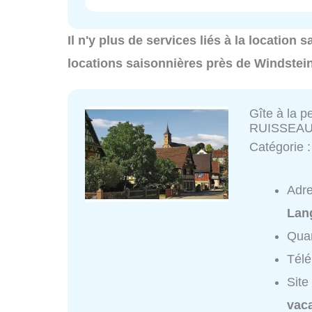
Il n'y plus de services liés à la location
locations saisonnières près de Windstei
Gîte à la 
RUISSEAU
Catégorie 
Adr
Lan
Quar
Tél
Site
vac