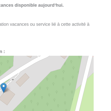
cances disponible aujourd’hui.
tion vacances ou service lié à cette activité à
n :