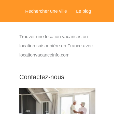
Rechercher une ville
Le blog
Trouver une location vacances ou
location saisonnière en France avec
locationvacanceinfo.com
Contactez-nous