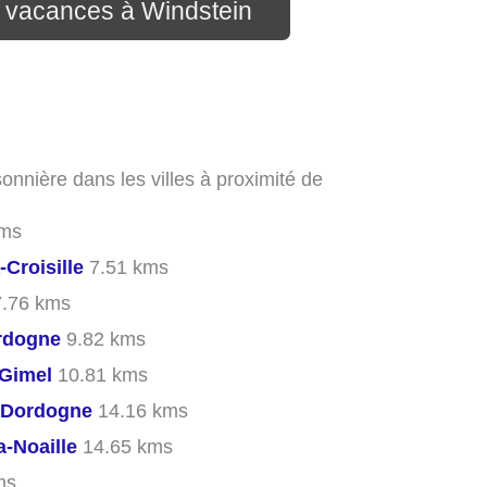
n vacances à Windstein
onnière dans les villes à proximité de
kms
-Croisille
7.51 kms
.76 kms
rdogne
9.82 kms
-Gimel
10.81 kms
-Dordogne
14.16 kms
-Noaille
14.65 kms
ms