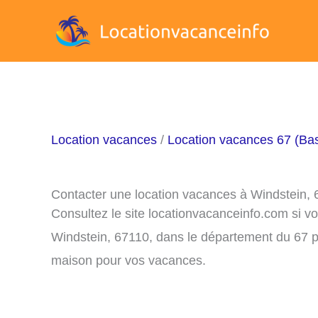
Aller
au
contenu
Location vacances
/
Location vacances 67 (Ba
Contacter une location vacances à Windstein,
Consultez le site locationvacanceinfo.com si v
Windstein, 67110, dans le département du 67 po
maison pour vos vacances.