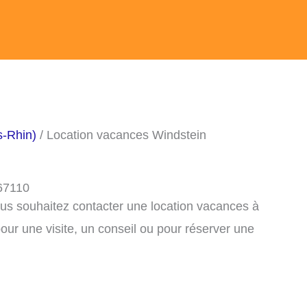
s-Rhin)
/ Location vacances Windstein
 67110
ous souhaitez contacter une location vacances à
ur une visite, un conseil ou pour réserver une