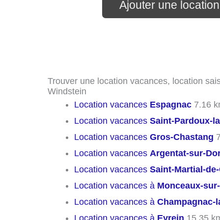
Ajouter une locatio
Trouver une location vacances, location sais
Windstein
Location vacances
Espagnac
7.16 
Location vacances
Saint-Pardoux-la
Location vacances
Gros-Chastang
7
Location vacances
Argentat-sur-Do
Location vacances
Saint-Martial-de
Location vacances à
Monceaux-sur
Location vacances à
Champagnac-la
Location vacances à
Eyrein
15.35 k