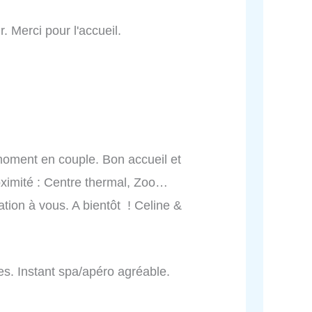
 Merci pour l'accueil.
moment en couple. Bon accueil et
oximité : Centre thermal, Zoo…
tion à vous. A bientôt ! Celine &
es. Instant spa/apéro agréable.