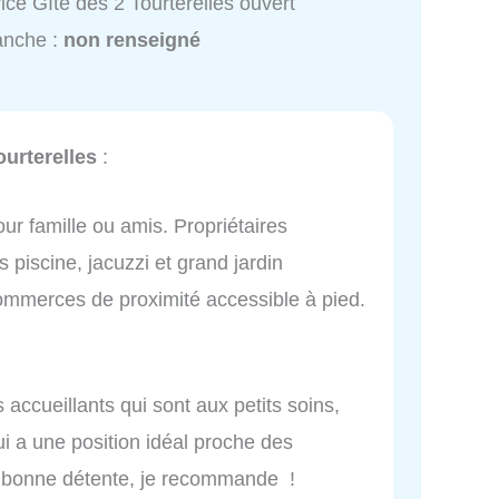
ice Gîte des 2 Tourterelles ouvert
anche :
non renseigné
ourterelles
:
our famille ou amis. Propriétaires
s piscine, jacuzzi et grand jardin
commerces de proximité accessible à pied.
 accueillants qui sont aux petits soins,
ui a une position idéal proche des
 bonne détente, je recommande !