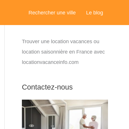
Rechercher une ville
Le blog
Trouver une location vacances ou
location saisonnière en France avec
locationvacanceinfo.com
Contactez-nous