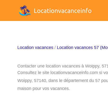
Aller
au
contenu
Location vacances
/
Location vacances 57 (Mos
Contacter une location vacances à Woippy, 57
Consultez le site locationvacanceinfo.com si v
Woippy, 57140, dans le département du 57 pour
maison pour vos vacances.