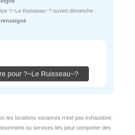
seigné
ice ?~Le Ruisseau~? ouvert dimanche :
 renseigné
re pour ?~Le Ruisseau~?
ec les locations vacances n’est pas exhaustive.
saisonnière ou services liés peut comporter des