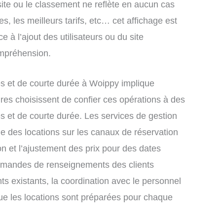
site ou le classement ne reflète en aucun cas
s, les meilleurs tarifs, etc… cet affichage est
e à l’ajout des utilisateurs ou du site
ompréhension.
s et de courte durée à Woippy implique
res choisissent de confier ces opérations à des
s et de courte durée. Les services de gestion
e des locations sur les canaux de réservation
ion et l’ajustement des prix pour des dates
demandes de renseignements des clients
nts existants, la coordination avec le personnel
que les locations sont préparées pour chaque