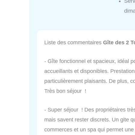
Serv
dim
Liste des commentaires
Gîte des 2 T
- Gîte fonctionnel et spacieux, idéal p
accueillants et disponibles. Prestation
particulièrement plaisants. De plus, 
Très bon séjour !
- Super séjour ! Des propriétaires très
mais savent rester discrets. Un gite q
commerces et un spa qui permet une