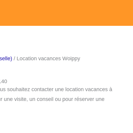
elle)
/ Location vacances Woippy
140
ous souhaitez contacter une location vacances à
 une visite, un conseil ou pour réserver une