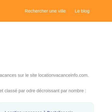
Rechercher une ville
Le blog
vacances sur le site locationvacanceinfo.com.
et classé par odre décroissant par nombre :