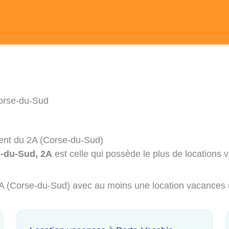
orse-du-Sud
ment du 2A (Corse-du-Sud)
e-du-Sud, 2A
est celle qui possède le plus de locations 
 2A (Corse-du-Sud) avec au moins une location vacances 