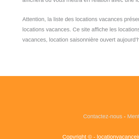
Attention, la liste des locations vacances prés
locations vacances. Ce site affiche les locatio
vacances, location saisonnière ouvert aujourd’h
Contactez-nous
-
Ment
Copyright © - locationvacance