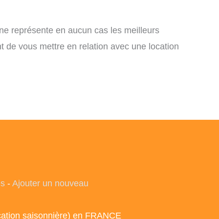
 ne représente en aucun cas les meilleurs
nt de vous mettre en relation avec une location
es
-
Ajouter un nouveau
ocation saisonnière) en FRANCE