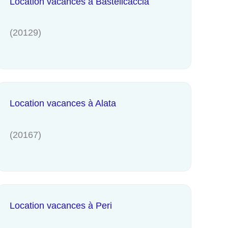
Location vacances à Bastelicaccia
(20129)
Location vacances à Alata
(20167)
Location vacances à Peri