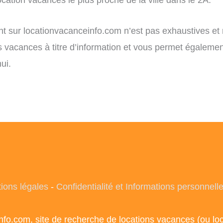
ent sur locationvacanceinfo.com n’est pas exhaustives et
ns vacances à titre d’information et vous permet égaleme
ui.
ions légales
-
Confidentialité et Informations personnell
info.com, site de recherche de locations vacances (ou l