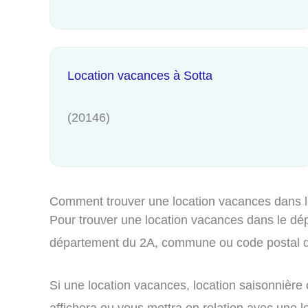
Location vacances à Sotta
(20146)
Comment trouver une location vacances dans 
Pour trouver une location vacances dans le dép
département du 2A, commune ou code postal qu
Si une location vacances, location saisonnière
affichera ou vous mettra en relation avec une l