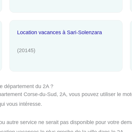
Location vacances à Sari-Solenzara
(20145)
le département du 2A ?
artement Corse-du-Sud, 2A, vous pouvez utiliser le moteu
i vous intéresse.
 ou autre service ne serait pas disponible pour votre de
ocation vacances le plus proche de la ville dans le 2A.