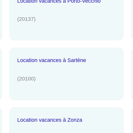
Location vacances à Porto-Vecchio
(20137)
Location vacances à Sartène
(20100)
Location vacances à Zonza