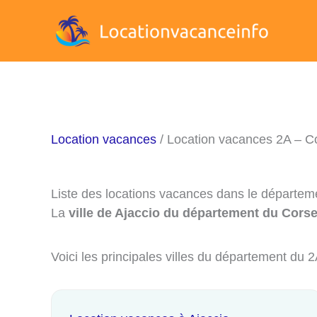
Aller
au
contenu
Location vacances
/ Location vacances 2A – C
Liste des locations vacances dans le départe
La
ville de Ajaccio du département du Cors
Voici les principales villes du département du