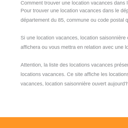
Comment trouver une location vacances dans 
Pour trouver une location vacances dans le dépa
département du 85, commune ou code postal qu
Si une location vacances, location saisonnière
affichera ou vous mettra en relation avec une lo
Attention, la liste des locations vacances prés
locations vacances. Ce site affiche les locatio
vacances, location saisonnière ouvert aujourd’h