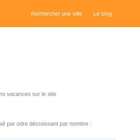
Rechercher une ville
Le blog
ns vacances sur le site
ssé par odre décroissant par nombre :