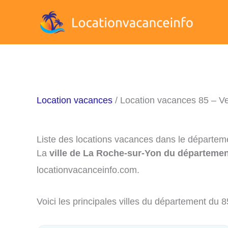
Aller
au
contenu
Location vacances
/ Location vacances 85 – V
Liste des locations vacances dans le départem
La
ville de La Roche-sur-Yon du départemen
locationvacanceinfo.com.
Voici les principales villes du département du