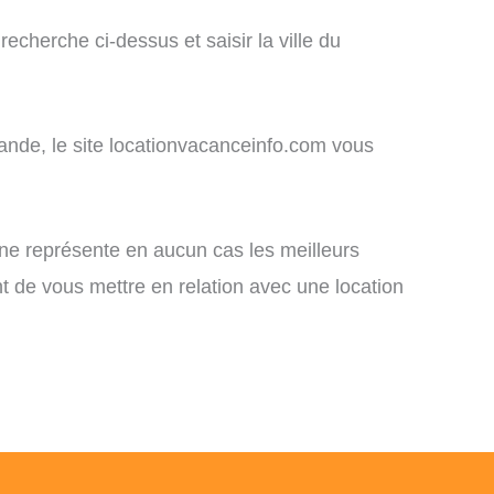
cherche ci-dessus et saisir la ville du
mande, le site locationvacanceinfo.com vous
 ne représente en aucun cas les meilleurs
nt de vous mettre en relation avec une location