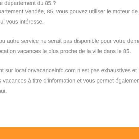
le département du 85 ?
rtement Vendée, 85, vous pouvez utiliser le moteur de re
i vous intéresse.
 ou autre service ne serait pas disponible pour votre de
cation vacances le plus proche de la ville dans le 85.
ent sur locationvacanceinfo.com n’est pas exhaustives et
ns vacances à titre d’information et vous permet égaleme
ui.