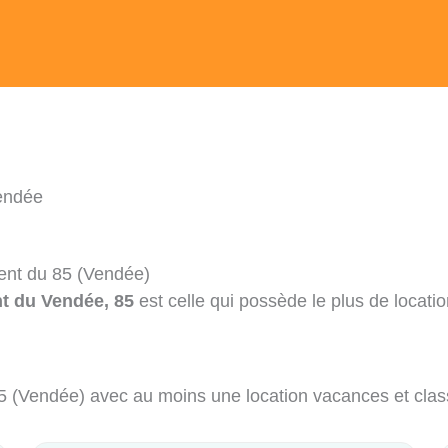
endée
ent du 85 (Vendée)
t du Vendée, 85
est celle qui possède le plus de locatio
 85 (Vendée) avec au moins une location vacances et cla