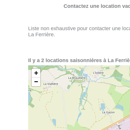
Contactez une location va
Liste non exhaustive pour contacter une loca
La Ferrière.
Il y a 2 locations saisonnières à La Ferriè
+
−