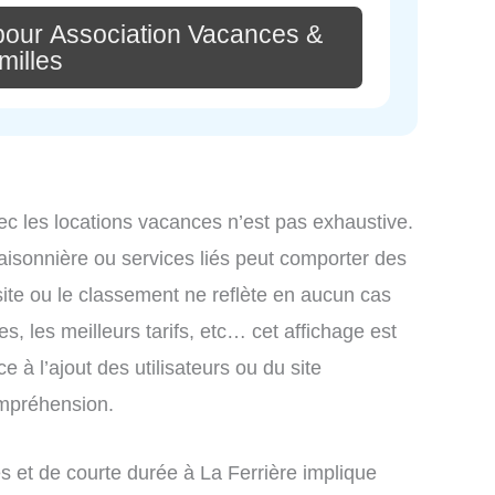
pour Association Vacances &
milles
ec les locations vacances n’est pas exhaustive.
saisonnière ou services liés peut comporter des
site ou le classement ne reflète en aucun cas
s, les meilleurs tarifs, etc… cet affichage est
e à l’ajout des utilisateurs ou du site
ompréhension.
 et de courte durée à La Ferrière implique