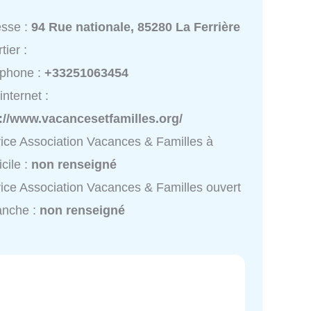
esse :
94 Rue nationale, 85280 La Ferrière
tier :
éphone :
+33251063454
internet :
://www.vacancesetfamilles.org/
ice Association Vacances & Familles à
cile :
non renseigné
ice Association Vacances & Familles ouvert
anche :
non renseigné