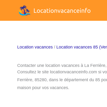
Aller
au
contenu
Location vacances
/
Location vacances 85 (Ve
Contacter une location vacances à La Ferrière
Consultez le site locationvacanceinfo.com si v
Ferrière, 85280, dans le département du 85 pou
maison pour vos vacances.