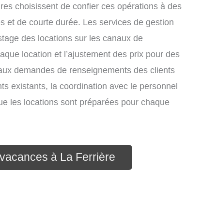
res choisissent de confier ces opérations à des
s et de courte durée. Les services de gestion
stage des locations sur les canaux de
chaque location et l’ajustement des prix pour des
e aux demandes de renseignements des clients
nts existants, la coordination avec le personnel
que les locations sont préparées pour chaque
 vacances à La Ferrière