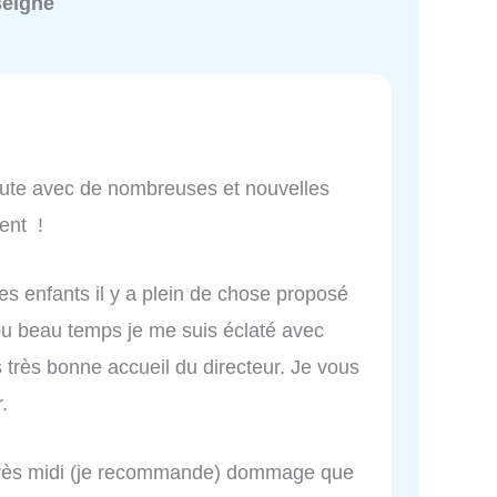
seigné
coute avec de nombreuses et nouvelles
ment !
es enfants il y a plein de chose proposé
u beau temps je me suis éclaté avec
ès très bonne accueil du directeur. Je vous
.
après midi (je recommande) dommage que