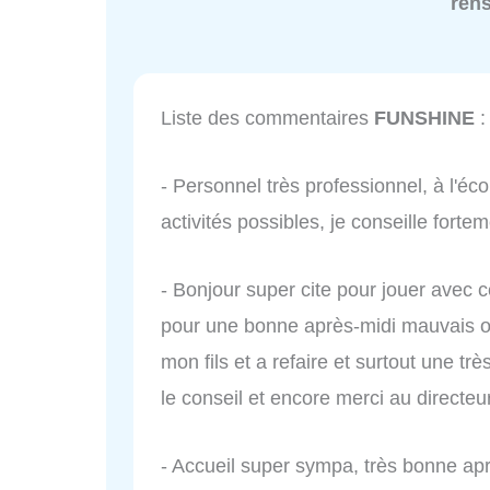
ren
Liste des commentaires
FUNSHINE
:
- Personnel très professionnel, à l'é
activités possibles, je conseille forte
- Bonjour super cite pour jouer avec c
pour une bonne après-midi mauvais o
mon fils et a refaire et surtout une tr
le conseil et encore merci au directeur
- Accueil super sympa, très bonne 