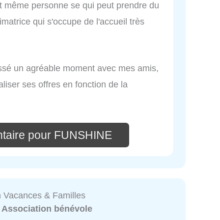
 et même personne se qui peut prendre du
imatrice qui s'occupe de l'accueil très
 passé un agréable moment avec mes amis,
liser ses offres en fonction de la
ntaire pour FUNSHINE
n Vacances & Familles
:
Association bénévole