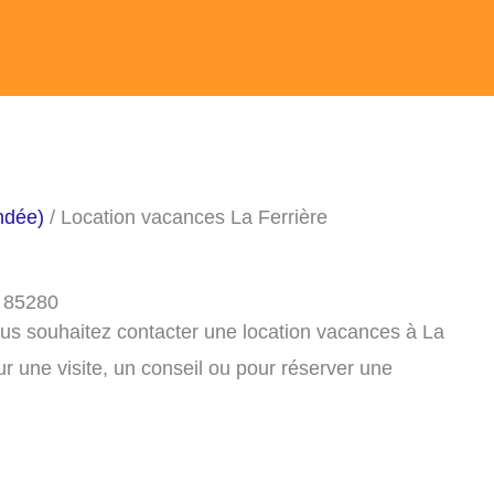
ndée)
/ Location vacances La Ferrière
, 85280
ous souhaitez contacter une location vacances à La
r une visite, un conseil ou pour réserver une