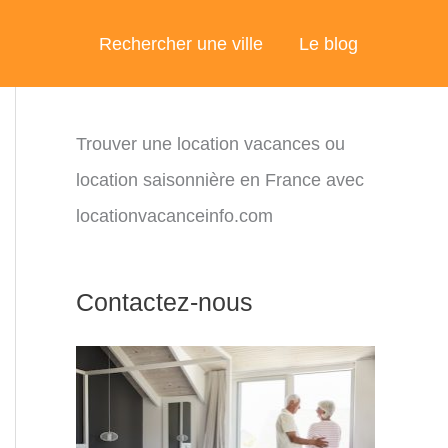
Rechercher une ville
Le blog
Trouver une location vacances ou
location saisonnière en France avec
locationvacanceinfo.com
Contactez-nous