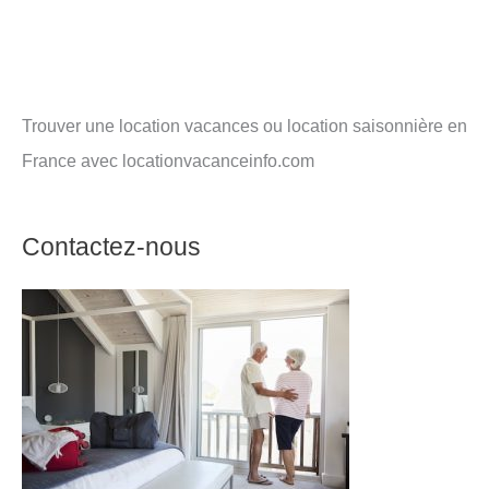
Trouver une location vacances ou location saisonnière en
France avec locationvacanceinfo.com
Contactez-nous