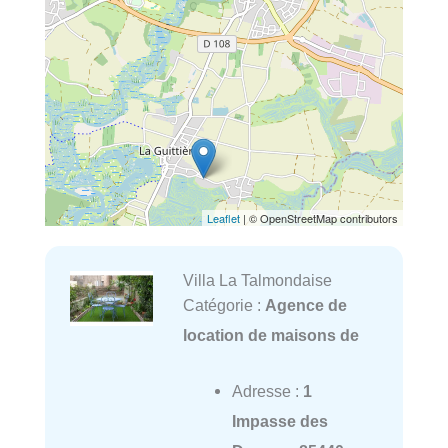
Leaflet
| © OpenStreetMap contributors
Villa La Talmondaise
Catégorie :
Agence de
location de maisons de
Adresse :
1
Impasse des