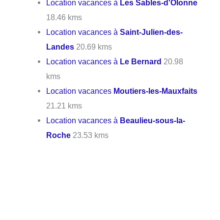
Location vacances à
Les Sables-d'Olonne
18.46 kms
Location vacances à
Saint-Julien-des-
Landes
20.69 kms
Location vacances à
Le Bernard
20.98
kms
Location vacances
Moutiers-les-Mauxfaits
21.21 kms
Location vacances à
Beaulieu-sous-la-
Roche
23.53 kms