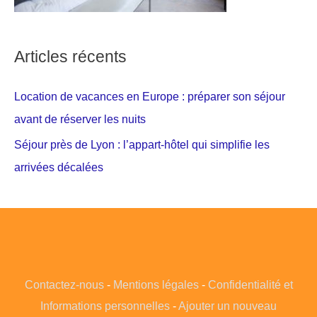
Articles récents
Location de vacances en Europe : préparer son séjour
avant de réserver les nuits
Séjour près de Lyon : l’appart-hôtel qui simplifie les
arrivées décalées
Contactez-nous
-
Mentions légales
-
Confidentialité et
Informations personnelles
-
Ajouter un nouveau