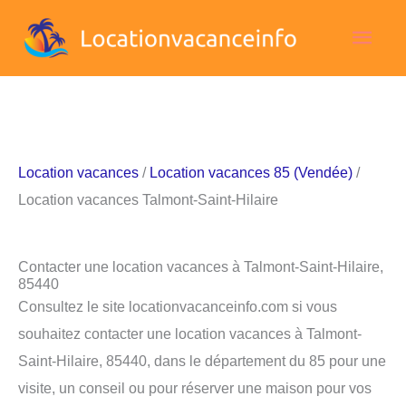
Aller
Men
au
contenu
princ
Location vacances
/
Location vacances 85 (Vendée)
/
Location vacances Talmont-Saint-Hilaire
Contacter une location vacances à Talmont-Saint-Hilaire,
85440
Consultez le site locationvacanceinfo.com si vous
souhaitez contacter une location vacances à Talmont-
Saint-Hilaire, 85440, dans le département du 85 pour une
visite, un conseil ou pour réserver une maison pour vos