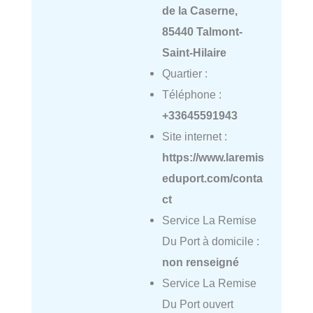
de la Caserne,
85440 Talmont-
Saint-Hilaire
Quartier :
Téléphone :
+33645591943
Site internet :
https://www.laremis
eduport.com/conta
ct
Service La Remise
Du Port à domicile :
non renseigné
Service La Remise
Du Port ouvert