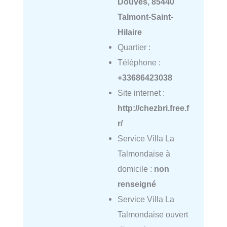
Douves, 85440
Talmont-Saint-
Hilaire
Quartier :
Téléphone :
+33686423038
Site internet :
http://chezbri.free.f
r/
Service Villa La
Talmondaise à
domicile :
non
renseigné
Service Villa La
Talmondaise ouvert