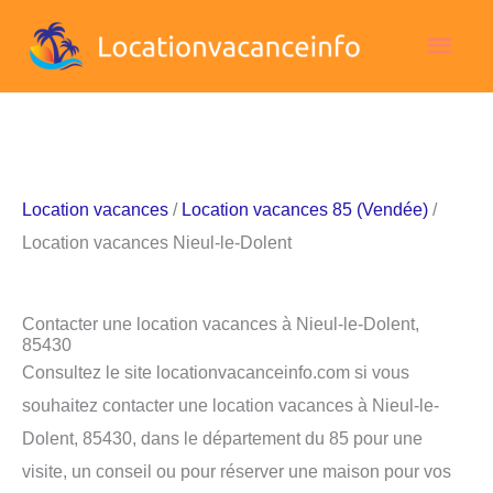
Aller
Men
au
contenu
princ
Location vacances
/
Location vacances 85 (Vendée)
/
Location vacances Nieul-le-Dolent
Contacter une location vacances à Nieul-le-Dolent,
85430
Consultez le site locationvacanceinfo.com si vous
souhaitez contacter une location vacances à Nieul-le-
Dolent, 85430, dans le département du 85 pour une
visite, un conseil ou pour réserver une maison pour vos