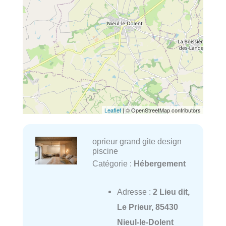
Leaflet
| © OpenStreetMap contributors
oprieur grand gite design
piscine
Catégorie :
Hébergement
Adresse :
2 Lieu dit,
Le Prieur, 85430
Nieul-le-Dolent