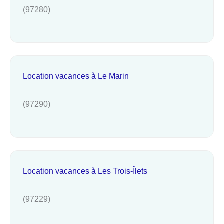
(97280)
Location vacances à Le Marin
(97290)
Location vacances à Les Trois-Îlets
(97229)