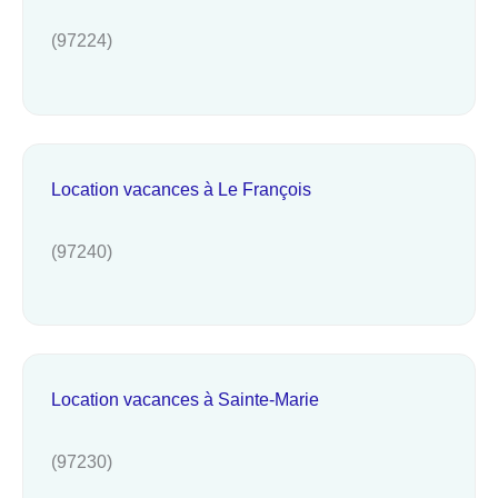
(97224)
Location vacances à Le François
(97240)
Location vacances à Sainte-Marie
(97230)