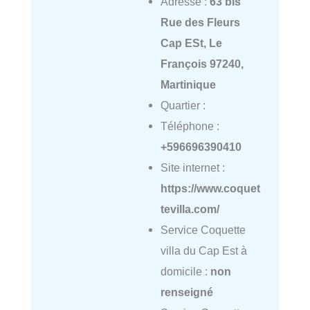
Adresse :
63 bis
Rue des Fleurs
Cap ESt, Le
François 97240,
Martinique
Quartier :
Téléphone :
+596696390410
Site internet :
https://www.coquet
tevilla.com/
Service Coquette
villa du Cap Est à
domicile :
non
renseigné