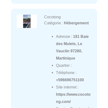
Cocotong
Catégorie :
Hébergement
Adresse :
181 Baie
des Mulets, Le
Vauclin 97280,
Martinique
Quartier :
Téléphone :
+596696751100
Site internet :
https://www.cocoto
ng.com/