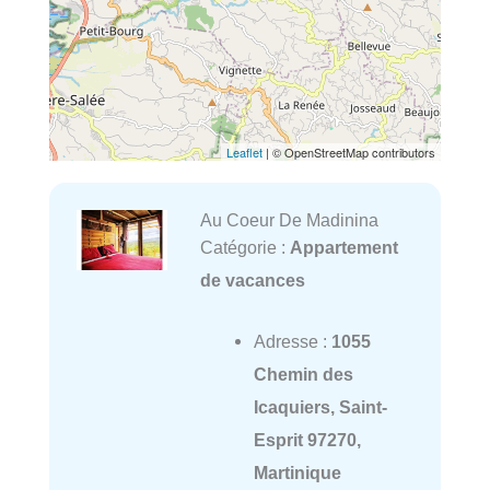
Leaflet
| © OpenStreetMap contributors
Au Coeur De Madinina
Catégorie :
Appartement
de vacances
Adresse :
1055
Chemin des
Icaquiers, Saint-
Esprit 97270,
Martinique