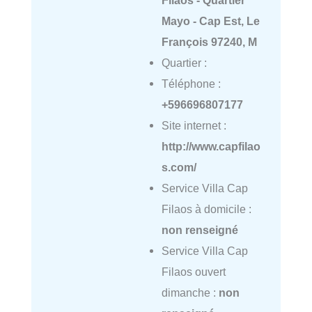
Mayo - Cap Est, Le
François 97240, M
Quartier :
Téléphone :
+596696807177
Site internet :
http://www.capfilao
s.com/
Service Villa Cap
Filaos à domicile :
non renseigné
Service Villa Cap
Filaos ouvert
dimanche :
non