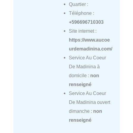
Quartier :
Téléphone :
+596696710303
Site internet :
https://www.aucoe
urdemadinina.com/
Service Au Coeur
De Madinina à
domicile :
non
renseigné
Service Au Coeur
De Madinina ouvert
dimanche :
non
renseigné