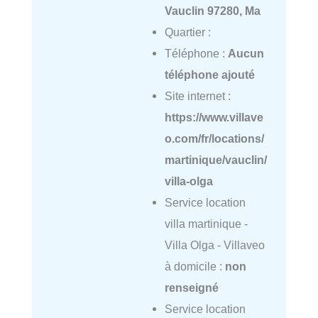
Vauclin 97280, Ma
Quartier :
Téléphone :
Aucun
téléphone ajouté
Site internet :
https://www.villave
o.com/fr/locations/
martinique/vauclin/
villa-olga
Service location
villa martinique -
Villa Olga - Villaveo
à domicile :
non
renseigné
Service location