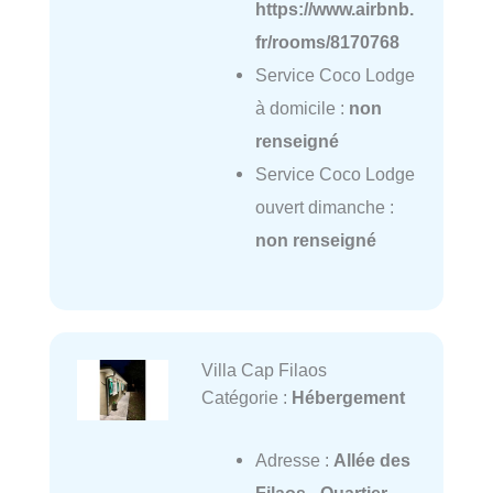
https://www.airbnb.
fr/rooms/8170768
Service Coco Lodge
à domicile :
non
renseigné
Service Coco Lodge
ouvert dimanche :
non renseigné
Villa Cap Filaos
Catégorie :
Hébergement
Adresse :
Allée des
Filaos - Quartier