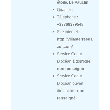
étoile, Le Vauclin
Quartier :
Téléphone :
+33769379548
Site internet :
http://villasterresda
zur.com/
Service Coeur
D'océan à domicile :
non renseigné
Service Coeur
D'océan ouvert
dimanche :
non
renseigné