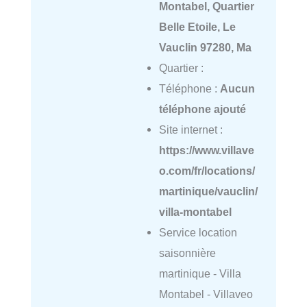
Montabel, Quartier
Belle Etoile, Le
Vauclin 97280, Ma
Quartier :
Téléphone :
Aucun
téléphone ajouté
Site internet :
https://www.villave
o.com/fr/locations/
martinique/vauclin/
villa-montabel
Service location
saisonnière
martinique - Villa
Montabel - Villaveo