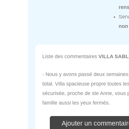
ren
Ser
non
Liste des commentaires
VILLA SAB
- Nous y avons passé deux semaines 
total. Villa spacieuse propre toutes l
sécurisée, proche de ste Anne, vous p
famille aussi les yeux fermés.
Ajouter un commentai