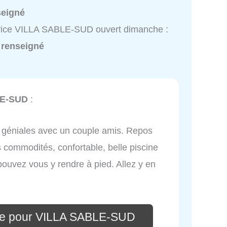
seigné
vice VILLA SABLE-SUD ouvert dimanche :
 renseigné
LE-SUD
:
géniales avec un couple amis. Repos
es commodités, confortable, belle piscine
ouvez vous y rendre à pied. Allez y en
re pour VILLA SABLE-SUD