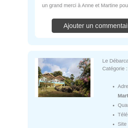
un grand merci à Anne et Martine pour
Ajouter un commentair
Le Débarc
Catégorie 
Adr
Mar
Quar
Tél
Site