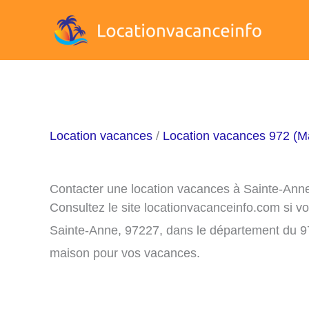
Aller
au
contenu
Location vacances
/
Location vacances 972 (Ma
Contacter une location vacances à Sainte-Ann
Consultez le site locationvacanceinfo.com si v
Sainte-Anne, 97227, dans le département du 97
maison pour vos vacances.