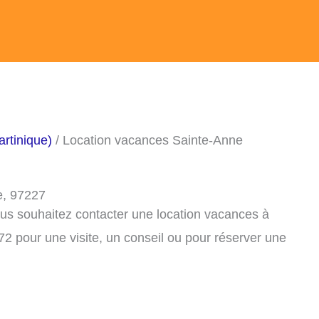
rtinique)
/ Location vacances Sainte-Anne
e, 97227
ous souhaitez contacter une location vacances à
2 pour une visite, un conseil ou pour réserver une