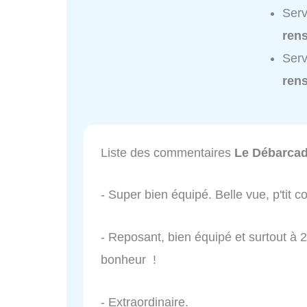
Serv
ren
Serv
ren
Liste des commentaires
Le Débarca
- Super bien équipé. Belle vue, p'tit co
- Reposant, bien équipé et surtout à 
bonheur !
- Extraordinaire.