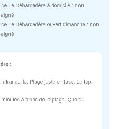
ice Le Débarcadère à domicile :
non
seigné
ice Le Débarcadère ouvert dimanche :
non
seigné
dère
:
in tranquille. Plage juste en face. Le top.
2 minutes à pieds de la plage. Que du