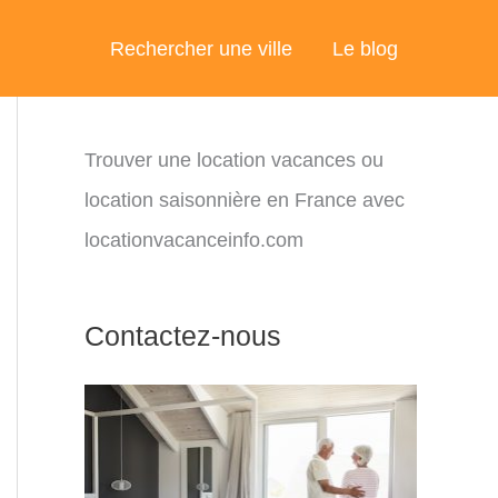
Rechercher une ville
Le blog
Trouver une location vacances ou
location saisonnière en France avec
locationvacanceinfo.com
Contactez-nous