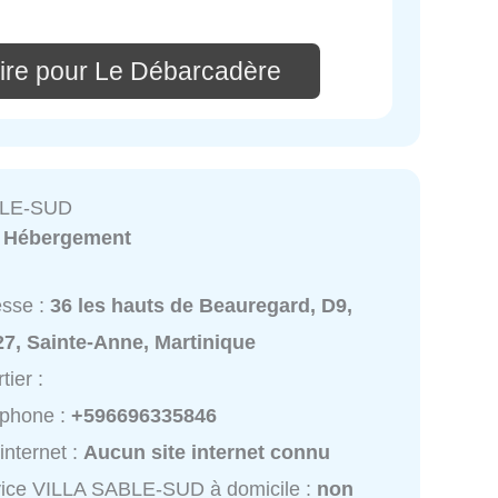
ire pour Le Débarcadère
BLE-SUD
:
Hébergement
esse :
36 les hauts de Beauregard, D9,
7, Sainte-Anne, Martinique
tier :
éphone :
+596696335846
 internet :
Aucun site internet connu
ice VILLA SABLE-SUD à domicile :
non