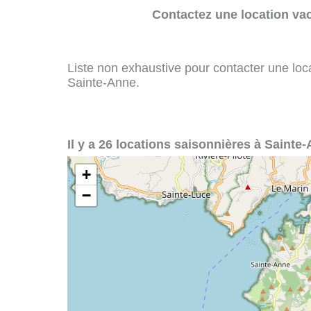
Contactez une location va
Liste non exhaustive pour contacter une loca
Sainte-Anne.
Il y a 26 locations saisonnières à Sainte-
+
−