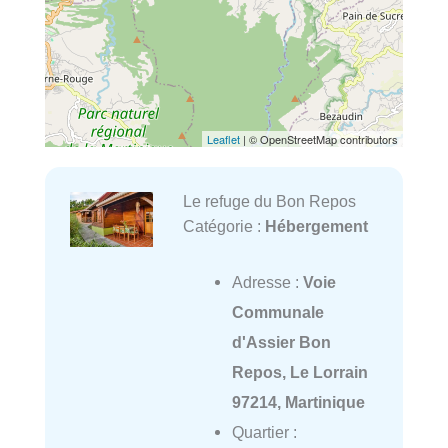
Leaflet
| © OpenStreetMap contributors
Le refuge du Bon Repos
Catégorie :
Hébergement
Adresse :
Voie
Communale
d'Assier Bon
Repos, Le Lorrain
97214, Martinique
Quartier :