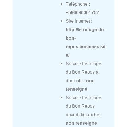
Téléphone :
+596696401752
Site internet :
http://le-refuge-du-
bon-
repos.business.sit
e/
Service Le refuge
du Bon Repos à
domicile :
non
renseigné
Service Le refuge
du Bon Repos
ouvert dimanche :
non renseigné