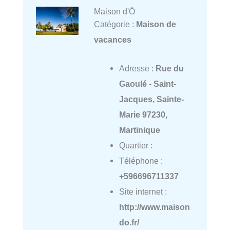
Maison d'Ô
Catégorie :
Maison de
vacances
Adresse :
Rue du
Gaoulé - Saint-
Jacques, Sainte-
Marie 97230,
Martinique
Quartier :
Téléphone :
+596696711337
Site internet :
http://www.maison
do.fr/