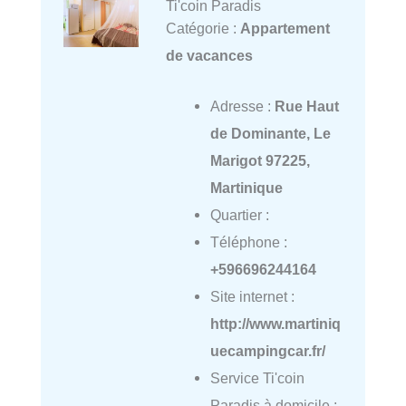
Ti'coin Paradis
Catégorie :
Appartement
de vacances
Adresse :
Rue Haut
de Dominante, Le
Marigot 97225,
Martinique
Quartier :
Téléphone :
+596696244164
Site internet :
http://www.martiniq
uecampingcar.fr/
Service Ti'coin
Paradis à domicile :