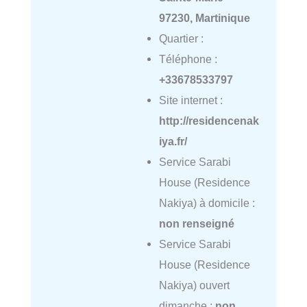
97230, Martinique
Quartier :
Téléphone :
+33678533797
Site internet :
http://residencenak
iya.fr/
Service Sarabi
House (Residence
Nakiya) à domicile :
non renseigné
Service Sarabi
House (Residence
Nakiya) ouvert
dimanche :
non