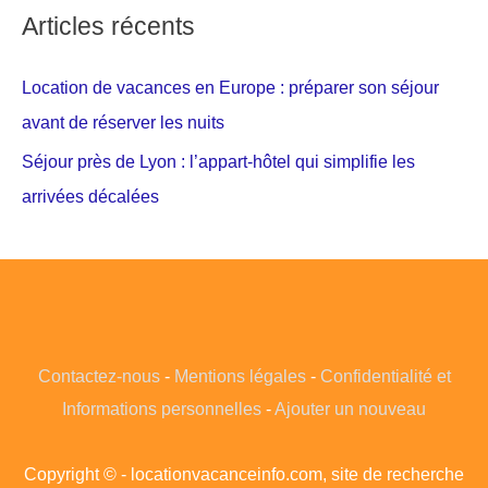
Articles récents
Location de vacances en Europe : préparer son séjour
avant de réserver les nuits
Séjour près de Lyon : l’appart-hôtel qui simplifie les
arrivées décalées
Contactez-nous
-
Mentions légales
-
Confidentialité et
Informations personnelles
-
Ajouter un nouveau
Copyright © - locationvacanceinfo.com, site de recherche