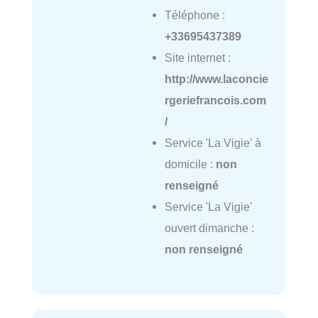
Téléphone :
+33695437389
Site internet :
http://www.laconcie
rgeriefrancois.com
/
Service 'La Vigie' à
domicile :
non
renseigné
Service 'La Vigie'
ouvert dimanche :
non renseigné