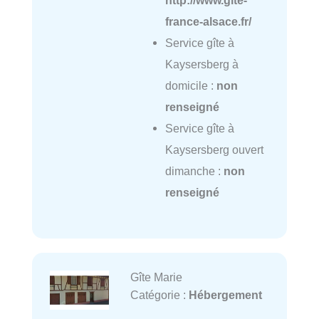
http://www.gite-
france-alsace.fr/
Service gîte à
Kaysersberg à
domicile :
non
renseigné
Service gîte à
Kaysersberg ouvert
dimanche :
non
renseigné
Gîte Marie
Catégorie :
Hébergement