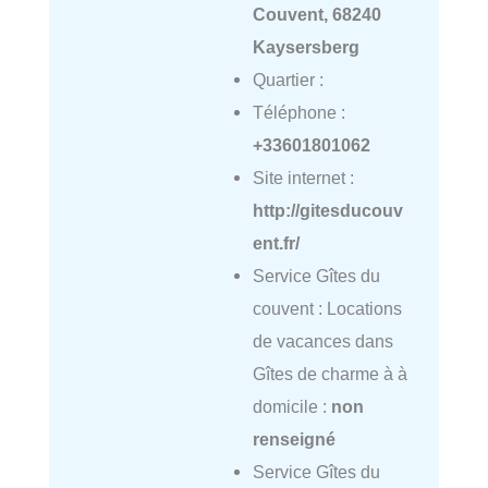
Couvent, 68240
Kaysersberg
Quartier :
Téléphone :
+33601801062
Site internet :
http://gitesducouv
ent.fr/
Service Gîtes du
couvent : Locations
de vacances dans
Gîtes de charme à à
domicile :
non
renseigné
Service Gîtes du