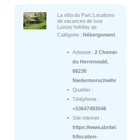
La villa du Parc:Locations
de vacances de luxe
Luxury holiday ap
Catégorie :
Hébergement
Adresse :
2 Chemin
du Herrenwald,
68230
Niedermorschwihr
Quartier :
Téléphone :
+33647493046
Site internet :
https://www.abritel.
fr/location-