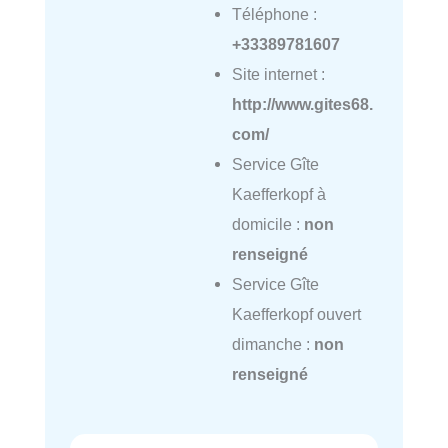
Téléphone :
+33389781607
Site internet :
http://www.gites68.
com/
Service Gîte
Kaefferkopf à
domicile :
non
renseigné
Service Gîte
Kaefferkopf ouvert
dimanche :
non
renseigné