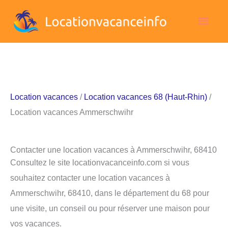
Aller
Men
au
contenu
princ
Location vacances
/
Location vacances 68 (Haut-Rhin)
/
Location vacances Ammerschwihr
Contacter une location vacances à Ammerschwihr, 68410
Consultez le site locationvacanceinfo.com si vous
souhaitez contacter une location vacances à
Ammerschwihr, 68410, dans le département du 68 pour
une visite, un conseil ou pour réserver une maison pour
vos vacances.