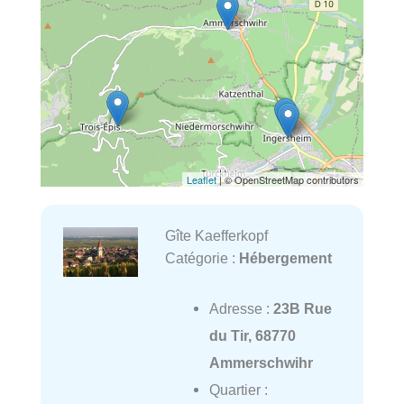
Leaflet
| © OpenStreetMap contributors
Gîte Kaefferkopf
Catégorie :
Hébergement
Adresse :
23B Rue
du Tir, 68770
Ammerschwihr
Quartier :