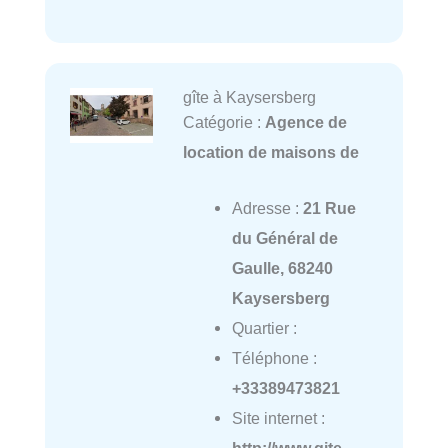
gîte à Kaysersberg
Catégorie :
Agence de
location de maisons de
Adresse :
21 Rue
du Général de
Gaulle, 68240
Kaysersberg
Quartier :
Téléphone :
+33389473821
Site internet :