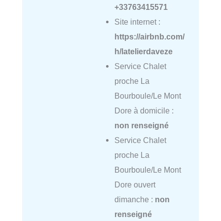
+33763415571
Site internet :
https://airbnb.com/
h/latelierdaveze
Service Chalet
proche La
Bourboule/Le Mont
Dore à domicile :
non renseigné
Service Chalet
proche La
Bourboule/Le Mont
Dore ouvert
dimanche :
non
renseigné