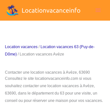
Aller
Men
au
contenu
princ
Location vacances
/
Location vacances 63 (Puy-de-
Dôme)
/ Location vacances Avèze
Contacter une location vacances à Avèze, 63690
Consultez le site locationvacanceinfo.com si vous
souhaitez contacter une location vacances à Avèze,
63690, dans le département du 63 pour une visite, un
conseil ou pour réserver une maison pour vos vacances.