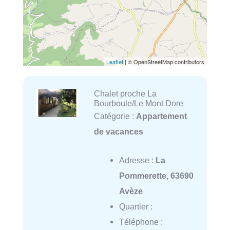
Leaflet
| © OpenStreetMap contributors
Chalet proche La
Bourboule/Le Mont Dore
Catégorie :
Appartement
de vacances
Adresse :
La
Pommerette, 63690
Avèze
Quartier :
Téléphone :