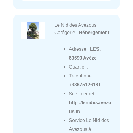
Le Nid des Avezous
Catégorie :
Hébergement
Adresse :
LES,
63690 Avèze
Quartier :
Téléphone :
+33675126181
Site internet :
http://lenidesavezo
us.fr/
Service Le Nid des
Avezous à