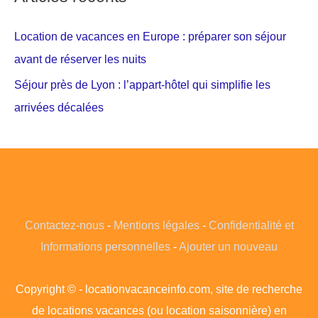
Location de vacances en Europe : préparer son séjour
avant de réserver les nuits
Séjour près de Lyon : l’appart-hôtel qui simplifie les
arrivées décalées
Contactez-nous
-
Mentions légales
-
Confidentialité et
Informations personnelles
-
Ajouter un nouveau
Copyright © - locationvacanceinfo.com, site de recherche
de locations vacances (ou location saisonnière) en