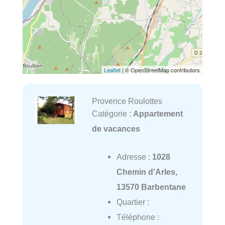
Leaflet
| © OpenStreetMap contributors
Provence Roulottes
Catégorie :
Appartement
de vacances
Adresse :
1028
Chemin d'Arles,
13570 Barbentane
Quartier :
Téléphone :