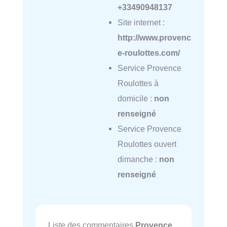
+33490948137
Site internet :
http://www.provenc
e-roulottes.com/
Service Provence
Roulottes à
domicile :
non
renseigné
Service Provence
Roulottes ouvert
dimanche :
non
renseigné
Liste des commentaires
Provence