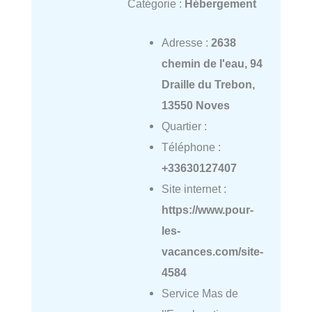
Catégorie :
Hébergement
Adresse :
2638
chemin de l'eau, 94
Draille du Trebon,
13550 Noves
Quartier :
Téléphone :
+33630127407
Site internet :
https://www.pour-
les-
vacances.com/site-
4584
Service Mas de