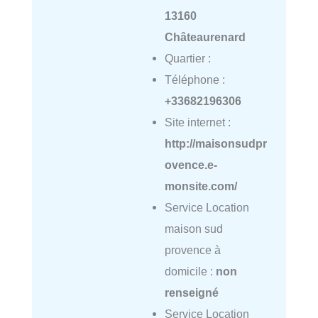
13160
Châteaurenard
Quartier :
Téléphone :
+33682196306
Site internet :
http://maisonsudpr
ovence.e-
monsite.com/
Service Location
maison sud
provence à
domicile :
non
renseigné
Service Location