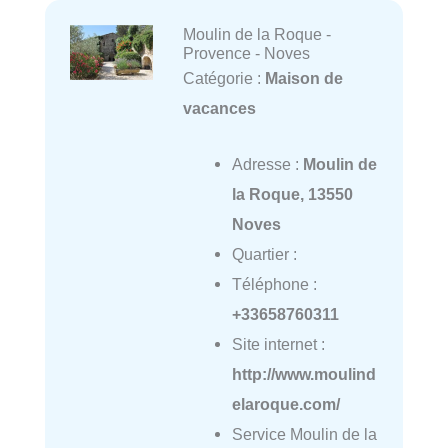
Moulin de la Roque -
Provence - Noves
Catégorie :
Maison de
vacances
Adresse :
Moulin de
la Roque, 13550
Noves
Quartier :
Téléphone :
+33658760311
Site internet :
http://www.moulind
elaroque.com/
Service Moulin de la