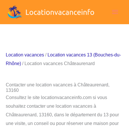
Aller
Men
au
contenu
princ
Location vacances
/
Location vacances 13 (Bouches-du-
Rhône)
/ Location vacances Châteaurenard
Contacter une location vacances à Châteaurenard,
13160
Consultez le site locationvacanceinfo.com si vous
souhaitez contacter une location vacances à
Châteaurenard, 13160, dans le département du 13 pour
une visite, un conseil ou pour réserver une maison pour