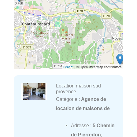
Leaflet
| © OpenStreetMap contributors
Location maison sud
provence
Catégorie :
Agence de
location de maisons de
Adresse :
5 Chemin
de Pierredon,