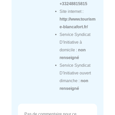
+33248815815
Site internet :
http://www.tourism
e-blancafort.fr/
Service Syndicat
D'Initiative à
domicile :
non
renseigné
Service Syndicat
D'Initiative ouvert
dimanche :
non
renseigné
Pas de commentaire pour ce