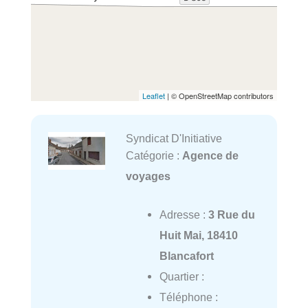
Leaflet
| © OpenStreetMap contributors
Syndicat D'Initiative
Catégorie :
Agence de
voyages
Adresse :
3 Rue du
Huit Mai, 18410
Blancafort
Quartier :
Téléphone :