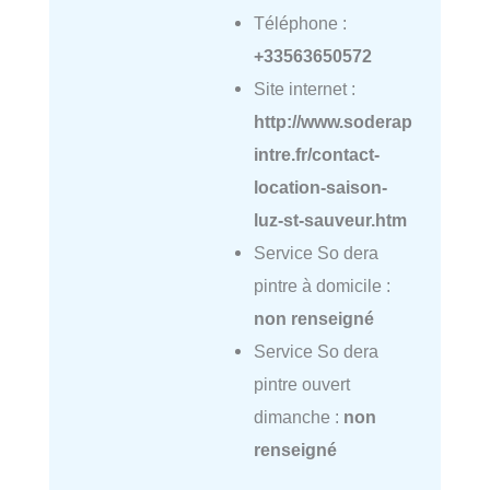
Téléphone :
+33563650572
Site internet :
http://www.soderap
intre.fr/contact-
location-saison-
luz-st-sauveur.htm
Service So dera
pintre à domicile :
non renseigné
Service So dera
pintre ouvert
dimanche :
non
renseigné