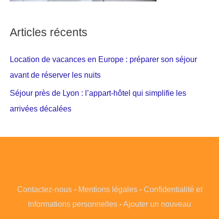
Articles récents
Location de vacances en Europe : préparer son séjour
avant de réserver les nuits
Séjour près de Lyon : l’appart-hôtel qui simplifie les
arrivées décalées
Contactez-nous
-
Mentions légales
-
Confidentialité et
Informations personnelles
-
Ajouter un nouveau