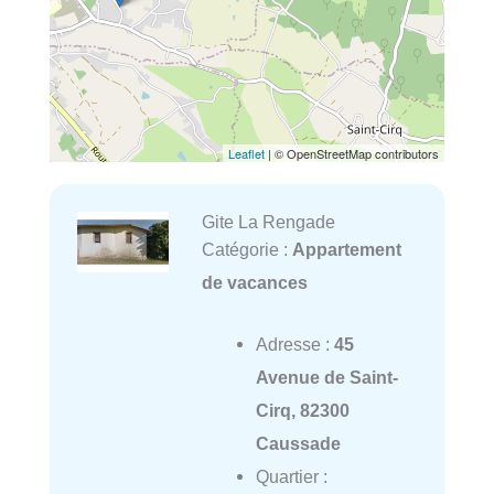
Leaflet
| © OpenStreetMap contributors
Gite La Rengade
Catégorie :
Appartement
de vacances
Adresse :
45
Avenue de Saint-
Cirq, 82300
Caussade
Quartier :