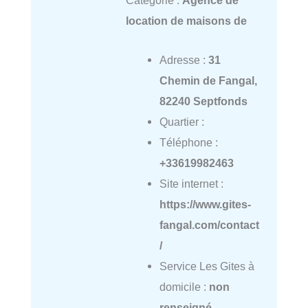
Catégorie :
Agence de
location de maisons de
Adresse :
31
Chemin de Fangal,
82240 Septfonds
Quartier :
Téléphone :
+33619982463
Site internet :
https://www.gites-
fangal.com/contact
/
Service Les Gites à
domicile :
non
renseigné