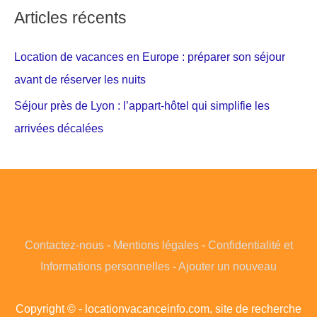
Articles récents
Location de vacances en Europe : préparer son séjour
avant de réserver les nuits
Séjour près de Lyon : l’appart-hôtel qui simplifie les
arrivées décalées
Contactez-nous
-
Mentions légales
-
Confidentialité et
Informations personnelles
-
Ajouter un nouveau
Copyright © - locationvacanceinfo.com, site de recherche