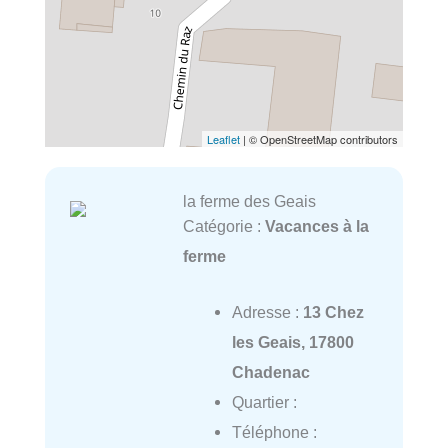
Leaflet
| © OpenStreetMap contributors
la ferme des Geais
Catégorie :
Vacances à la
ferme
Adresse :
13 Chez
les Geais, 17800
Chadenac
Quartier :
Téléphone :