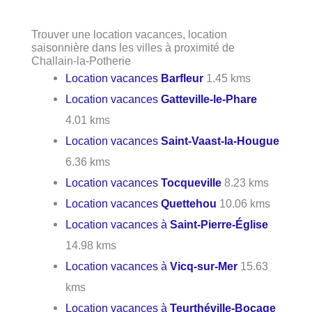
Trouver une location vacances, location
saisonnière dans les villes à proximité de
Challain-la-Potherie
Location vacances
Barfleur
1.45 kms
Location vacances
Gatteville-le-Phare
4.01 kms
Location vacances
Saint-Vaast-la-Hougue
6.36 kms
Location vacances
Tocqueville
8.23 kms
Location vacances
Quettehou
10.06 kms
Location vacances à
Saint-Pierre-Église
14.98 kms
Location vacances à
Vicq-sur-Mer
15.63
kms
Location vacances à
Teurthéville-Bocage