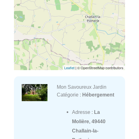
Leaflet
| © OpenStreetMap contributors
Mon Savoureux Jardin
Catégorie :
Hébergement
Adresse :
La
Molière, 49440
Challain-la-