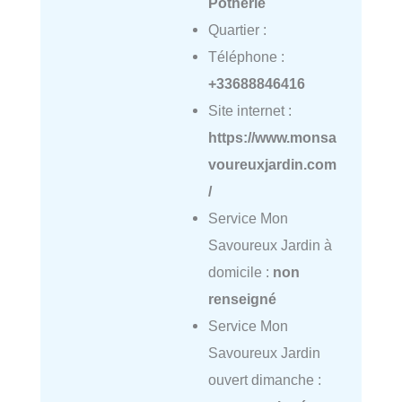
Potherie
Quartier :
Téléphone :
+33688846416
Site internet :
https://www.monsa
voureuxjardin.com
/
Service Mon
Savoureux Jardin à
domicile :
non
renseigné
Service Mon
Savoureux Jardin
ouvert dimanche :