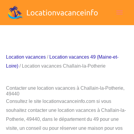
Aller
Men
au
contenu
princ
Location vacances
/
Location vacances 49 (Maine-et-
Loire)
/ Location vacances Challain-la-Potherie
Contacter une location vacances à Challain-la-Potherie,
49440
Consultez le site locationvacanceinfo.com si vous
souhaitez contacter une location vacances à Challain-la-
Potherie, 49440, dans le département du 49 pour une
visite, un conseil ou pour réserver une maison pour vos