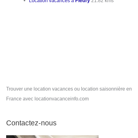
Location vacances à
Fleury
21.82 kms
Trouver une location vacances ou location saisonnière en
France avec locationvacanceinfo.com
Contactez-nous