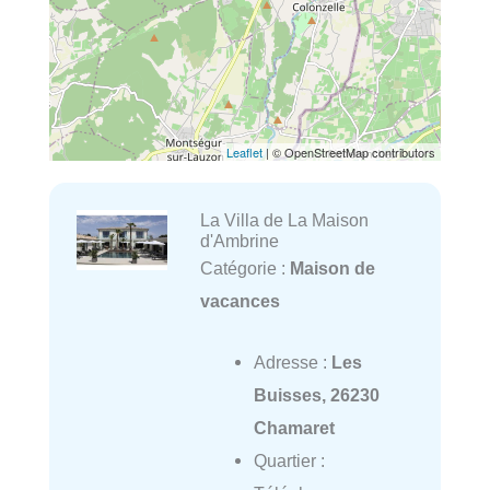
Leaflet
| © OpenStreetMap contributors
La Villa de La Maison
d'Ambrine
Catégorie :
Maison de
vacances
Adresse :
Les
Buisses, 26230
Chamaret
Quartier :