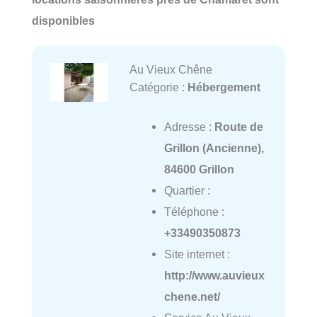
disponibles
Au Vieux Chêne
Catégorie :
Hébergement
Adresse :
Route de
Grillon (Ancienne),
84600 Grillon
Quartier :
Téléphone :
+33490350873
Site internet :
http://www.auvieux
chene.net/