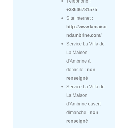
Téléphone :
+33646781575
Site internet :
http://www.lamaiso
ndambrine.com/
Service La Villa de
La Maison
d'Ambrine à
domicile :
non
renseigné
Service La Villa de
La Maison
d'Ambrine ouvert
dimanche :
non
renseigné