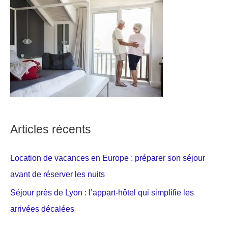
Articles récents
Location de vacances en Europe : préparer son séjour
avant de réserver les nuits
Séjour près de Lyon : l’appart-hôtel qui simplifie les
arrivées décalées