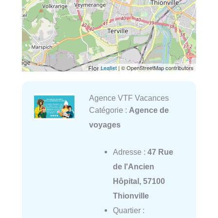
Leaflet
| © OpenStreetMap contributors
Agence VTF Vacances
Catégorie :
Agence de
voyages
Adresse :
47 Rue
de l'Ancien
Hôpital, 57100
Thionville
Quartier :