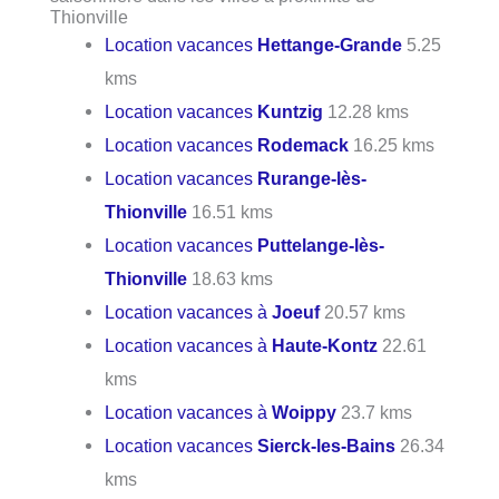
Thionville
Location vacances
Hettange-Grande
5.25
kms
Location vacances
Kuntzig
12.28 kms
Location vacances
Rodemack
16.25 kms
Location vacances
Rurange-lès-
Thionville
16.51 kms
Location vacances
Puttelange-lès-
Thionville
18.63 kms
Location vacances à
Joeuf
20.57 kms
Location vacances à
Haute-Kontz
22.61
kms
Location vacances à
Woippy
23.7 kms
Location vacances
Sierck-les-Bains
26.34
kms