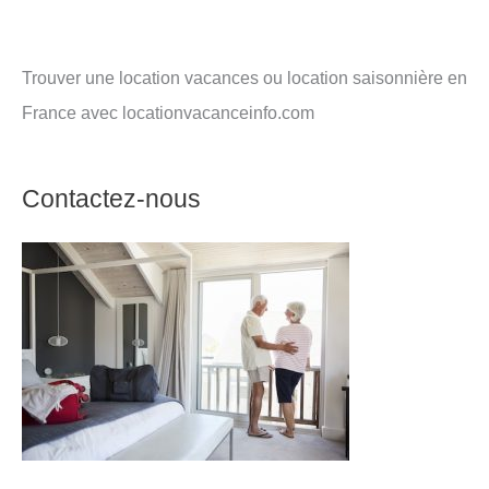
Trouver une location vacances ou location saisonnière en
France avec locationvacanceinfo.com
Contactez-nous