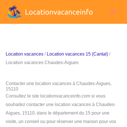
Aller
Men
au
contenu
princ
Location vacances
/
Location vacances 15 (Cantal)
/
Location vacances Chaudes-Aigues
Contacter une location vacances à Chaudes-Aigues,
15110
Consultez le site locationvacanceinfo.com si vous
souhaitez contacter une location vacances à Chaudes-
Aigues, 15110, dans le département du 15 pour une
visite, un conseil ou pour réserver une maison pour vos