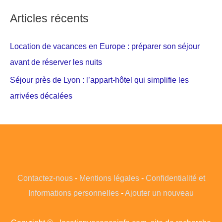
Articles récents
Location de vacances en Europe : préparer son séjour
avant de réserver les nuits
Séjour près de Lyon : l’appart-hôtel qui simplifie les
arrivées décalées
Contactez-nous
-
Mentions légales
-
Confidentialité et
Informations personnelles
-
Ajouter un nouveau