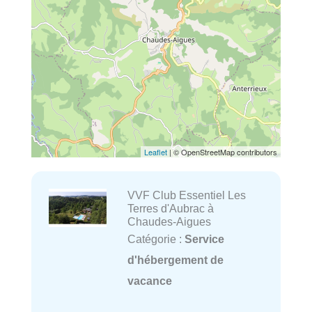
Leaflet
| © OpenStreetMap contributors
VVF Club Essentiel Les
Terres d'Aubrac à
Chaudes-Aigues
Catégorie :
Service
d'hébergement de
vacance