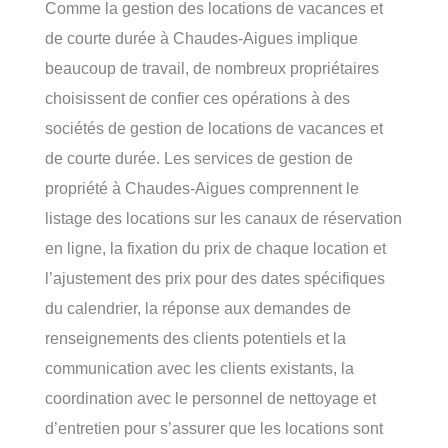
Comme la gestion des locations de vacances et
de courte durée à Chaudes-Aigues implique
beaucoup de travail, de nombreux propriétaires
choisissent de confier ces opérations à des
sociétés de gestion de locations de vacances et
de courte durée. Les services de gestion de
propriété à Chaudes-Aigues comprennent le
listage des locations sur les canaux de réservation
en ligne, la fixation du prix de chaque location et
l’ajustement des prix pour des dates spécifiques
du calendrier, la réponse aux demandes de
renseignements des clients potentiels et la
communication avec les clients existants, la
coordination avec le personnel de nettoyage et
d’entretien pour s’assurer que les locations sont