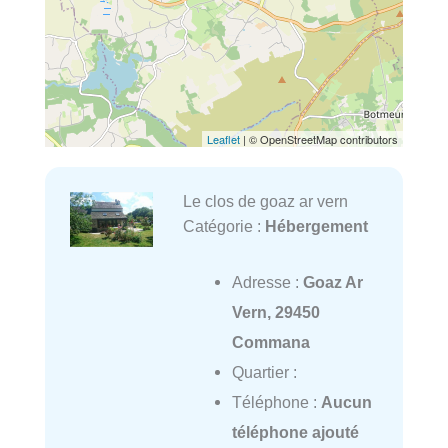
Leaflet
| © OpenStreetMap contributors
Le clos de goaz ar vern
Catégorie :
Hébergement
Adresse :
Goaz Ar
Vern, 29450
Commana
Quartier :
Téléphone :
Aucun
téléphone ajouté