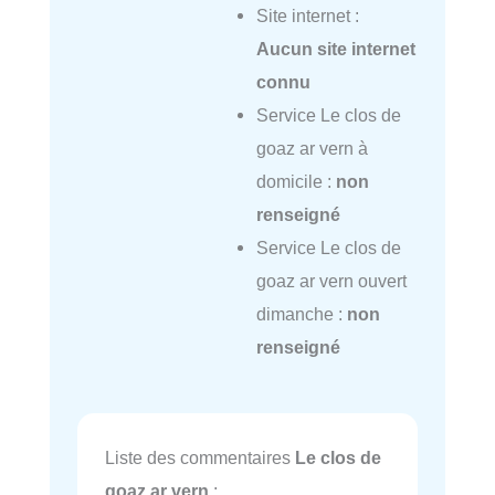
Site internet :
Aucun site internet
connu
Service Le clos de
goaz ar vern à
domicile :
non
renseigné
Service Le clos de
goaz ar vern ouvert
dimanche :
non
renseigné
Liste des commentaires
Le clos de
goaz ar vern
: