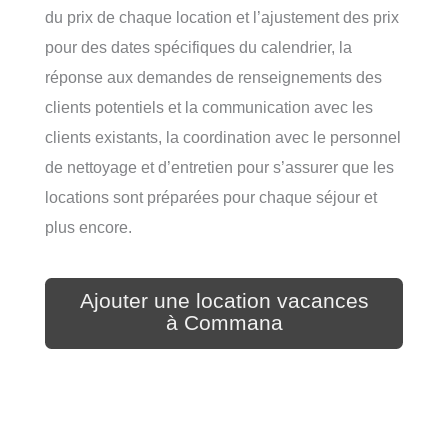
du prix de chaque location et l’ajustement des prix
pour des dates spécifiques du calendrier, la
réponse aux demandes de renseignements des
clients potentiels et la communication avec les
clients existants, la coordination avec le personnel
de nettoyage et d’entretien pour s’assurer que les
locations sont préparées pour chaque séjour et
plus encore.
Ajouter une location vacances
à Commana