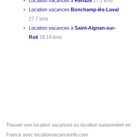
Location vacances à
Renazé
27.2 kms
Location vacances
Bonchamp-lès-Laval
27.7 kms
Location vacances à
Saint-Aignan-sur-
Roë
28.19 kms
Trouver une location vacances ou location saisonnière en
France avec locationvacanceinfo.com