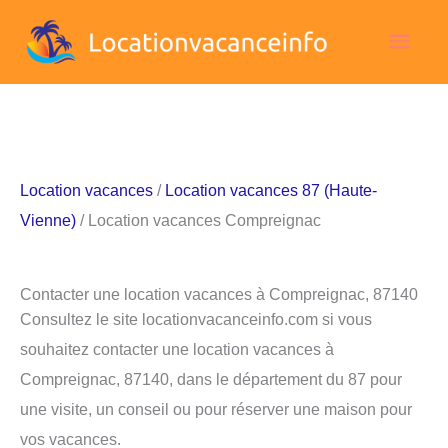
Aller
Men
au
contenu
princ
Location vacances
/
Location vacances 87 (Haute-
Vienne)
/ Location vacances Compreignac
Contacter une location vacances à Compreignac, 87140
Consultez le site locationvacanceinfo.com si vous
souhaitez contacter une location vacances à
Compreignac, 87140, dans le département du 87 pour
une visite, un conseil ou pour réserver une maison pour
vos vacances.