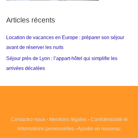
Articles récents
Location de vacances en Europe : préparer son séjour
avant de réserver les nuits
Séjour près de Lyon : l’appart-hôtel qui simplifie les
arrivées décalées
Contactez-nous
-
Mentions légales
-
Confidentialité et
Informations personnelles
-
Ajouter un nouveau