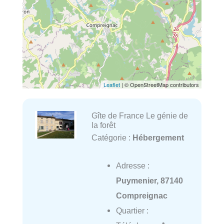
Leaflet
| © OpenStreetMap contributors
Gîte de France Le génie de
la forêt
Catégorie :
Hébergement
Adresse :
Puymenier, 87140
Compreignac
Quartier :