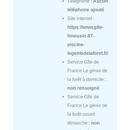
Téléphone :
Aucun
téléphone ajouté
Site internet :
https://www.gite-
limousin-87-
piscine-
legeniedelaforet.fr/
Service Gîte de
France Le génie de
la forêt à domicile :
non renseigné
Service Gîte de
France Le génie de
la forêt ouvert
dimanche :
non