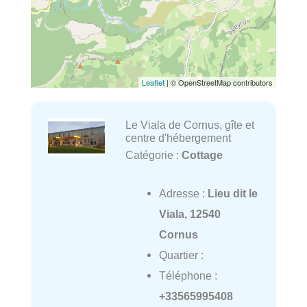
Leaflet
| © OpenStreetMap contributors
Le Viala de Cornus, gîte et
centre d'hébergement
Catégorie :
Cottage
Adresse :
Lieu dit le
Viala, 12540
Cornus
Quartier :
Téléphone :
+33565995408