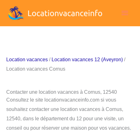
Aller
Men
au
contenu
princ
Location vacances
/
Location vacances 12 (Aveyron)
/
Location vacances Cornus
Contacter une location vacances à Cornus, 12540
Consultez le site locationvacanceinfo.com si vous
souhaitez contacter une location vacances à Cornus,
12540, dans le département du 12 pour une visite, un
conseil ou pour réserver une maison pour vos vacances.