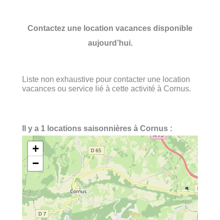
Contactez une location vacances disponible
aujourd’hui.
Liste non exhaustive pour contacter une location
vacances ou service lié à cette activité à Cornus.
Il y a 1 locations saisonnières à Cornus :
+
−