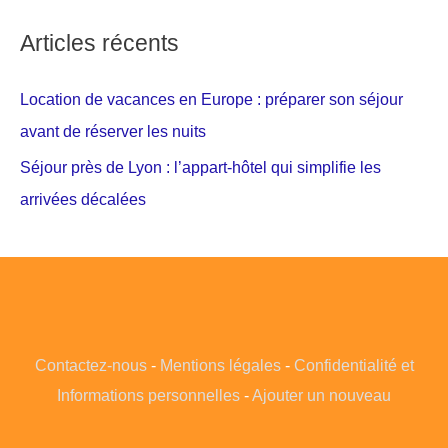
Articles récents
Location de vacances en Europe : préparer son séjour
avant de réserver les nuits
Séjour près de Lyon : l’appart-hôtel qui simplifie les
arrivées décalées
Contactez-nous
-
Mentions légales
-
Confidentialité et
Informations personnelles
-
Ajouter un nouveau