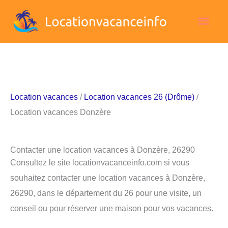
Aller
Men
au
contenu
princ
Location vacances
/
Location vacances 26 (Drôme)
/
Location vacances Donzère
Contacter une location vacances à Donzère, 26290
Consultez le site locationvacanceinfo.com si vous
souhaitez contacter une location vacances à Donzère,
26290, dans le département du 26 pour une visite, un
conseil ou pour réserver une maison pour vos vacances.