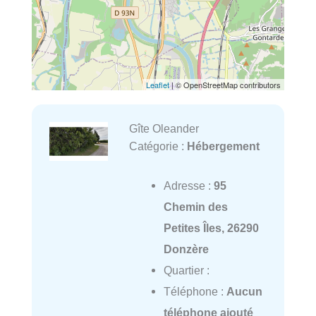
Leaflet
| © OpenStreetMap contributors
Gîte Oleander
Catégorie :
Hébergement
Adresse :
95
Chemin des
Petites Îles, 26290
Donzère
Quartier :
Téléphone :
Aucun
téléphone ajouté