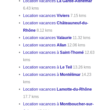
Location vacances
La Garde-Adhémar
6.43 kms
Location vacances
Viviers
7.15 kms
Location vacances
Châteauneuf-du-
Rhône
8.12 kms
Location vacances
Valaurie
11.32 kms
Location vacances
Allan
12.06 kms
Location vacances à
Saint-Thomé
12.63
kms
Location vacances à
Le Teil
13.26 kms
Location vacances à
Montélimar
14.23
kms
Location vacances
Lamotte-du-Rhône
17.7 kms
Location vacances à
Montboucher-sur-