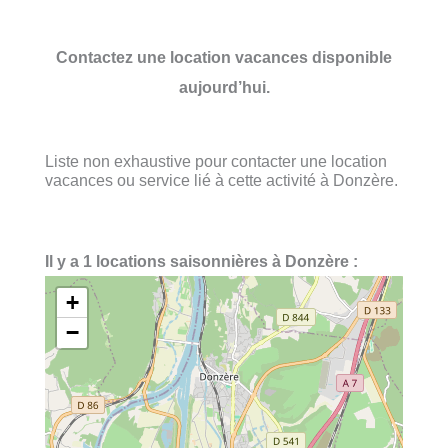
Contactez une location vacances disponible
aujourd’hui.
Liste non exhaustive pour contacter une location
vacances ou service lié à cette activité à Donzère.
Il y a 1 locations saisonnières à Donzère :
+
−