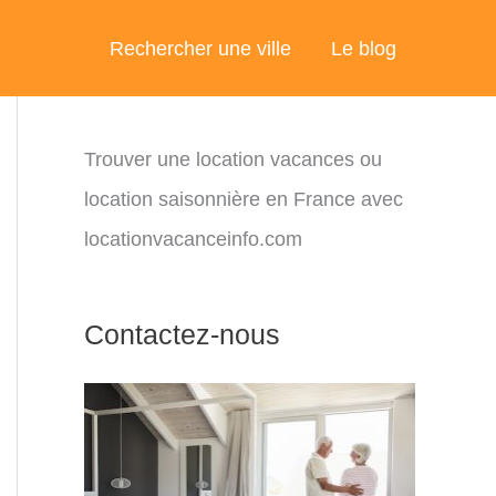
Rechercher une ville
Le blog
Trouver une location vacances ou
location saisonnière en France avec
locationvacanceinfo.com
Contactez-nous