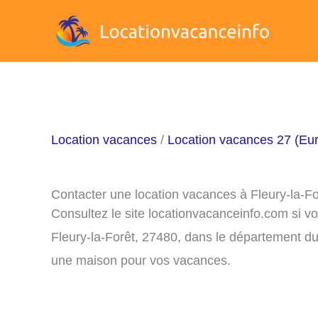
Aller
au
contenu
Location vacances
/
Location vacances 27 (Eu
Contacter une location vacances à Fleury-la-F
Consultez le site locationvacanceinfo.com si v
Fleury-la-Forêt, 27480, dans le département du 
une maison pour vos vacances.