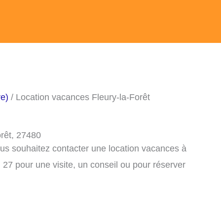
re)
/ Location vacances Fleury-la-Forêt
orêt, 27480
ous souhaitez contacter une location vacances à
27 pour une visite, un conseil ou pour réserver