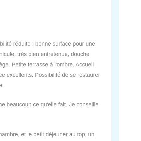
ilité réduite : bonne surface pour une
icule, très bien entretenue, douche
ège. Petite terrasse à l'ombre. Accueil
ce excellents. Possibilité de se restaurer
e.
me beaucoup ce qu'elle fait. Je conseille
chambre, et le petit déjeuner au top, un