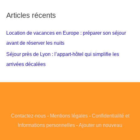
Articles récents
Location de vacances en Europe : préparer son séjour
avant de réserver les nuits
Séjour près de Lyon : l’appart-hôtel qui simplifie les
arrivées décalées
Contactez-nous
-
Mentions légales
-
Confidentialité et
Informations personnelles
-
Ajouter un nouveau