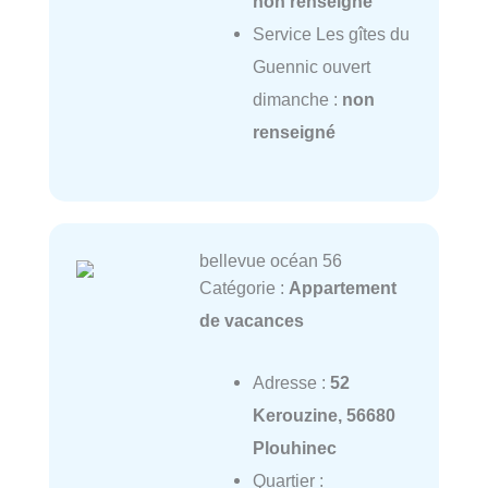
non renseigné
Service Les gîtes du
Guennic ouvert
dimanche :
non
renseigné
bellevue océan 56
Catégorie :
Appartement
de vacances
Adresse :
52
Kerouzine, 56680
Plouhinec
Quartier :