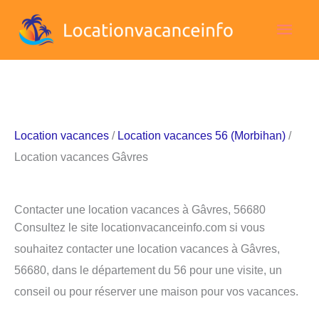
Aller
Men
au
contenu
princ
Location vacances
/
Location vacances 56 (Morbihan)
/
Location vacances Gâvres
Contacter une location vacances à Gâvres, 56680
Consultez le site locationvacanceinfo.com si vous
souhaitez contacter une location vacances à Gâvres,
56680, dans le département du 56 pour une visite, un
conseil ou pour réserver une maison pour vos vacances.