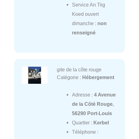
Service An Tiig
Koed ouvert
dimanche :
non
renseigné
gite de la côte rouge
Catégorie :
Hébergement
Adresse :
4 Avenue
de la Côté Rouge,
56290 Port-Louis
Quartier :
Kerbel
Téléphone :