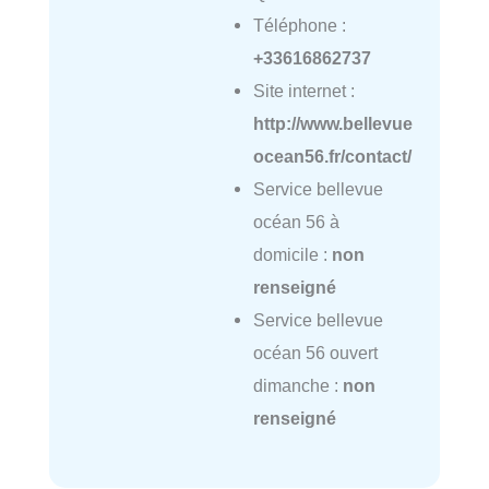
Téléphone :
+33616862737
Site internet :
http://www.bellevue
ocean56.fr/contact/
Service bellevue
océan 56 à
domicile :
non
renseigné
Service bellevue
océan 56 ouvert
dimanche :
non
renseigné