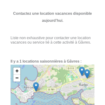
Contactez une location vacances disponible
aujourd’hui.
Liste non exhaustive pour contacter une location
vacances ou service lié à cette activité à Gâvres.
Il y a 1 locations saisonnières à Gâvres :
+
−