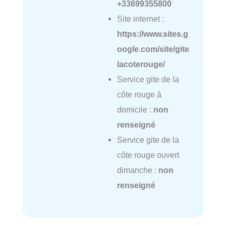
+33699355800
Site internet :
https://www.sites.g
oogle.com/site/gite
lacoterouge/
Service gite de la
côte rouge à
domicile :
non
renseigné
Service gite de la
côte rouge ouvert
dimanche :
non
renseigné