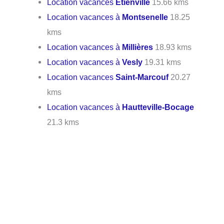
Location vacances
Étienville
15.66 kms
Location vacances à
Montsenelle
18.25
kms
Location vacances à
Millières
18.93 kms
Location vacances à
Vesly
19.31 kms
Location vacances
Saint-Marcouf
20.27
kms
Location vacances à
Hautteville-Bocage
21.3 kms