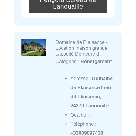
Lanouaille
Domaine de Plaisance -
Location maison grande
capacité Demeure d
Catégorie :
Hébergement
Adresse :
Domaine
de Plaisance Lieu-
dit Plaisance,
24270 Lanouaille
Quartier :
Téléphone :
+33609097438