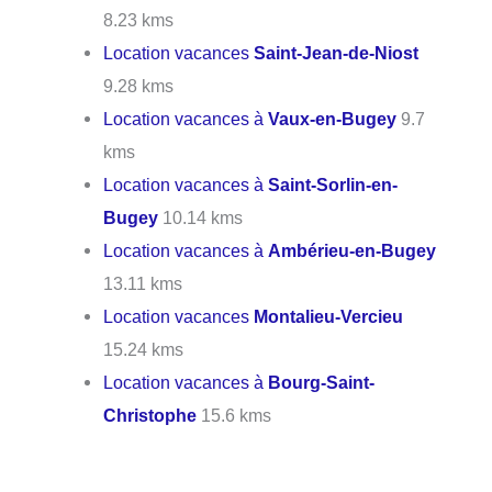
8.23 kms
Location vacances
Saint-Jean-de-Niost
9.28 kms
Location vacances à
Vaux-en-Bugey
9.7
kms
Location vacances à
Saint-Sorlin-en-
Bugey
10.14 kms
Location vacances à
Ambérieu-en-Bugey
13.11 kms
Location vacances
Montalieu-Vercieu
15.24 kms
Location vacances à
Bourg-Saint-
Christophe
15.6 kms