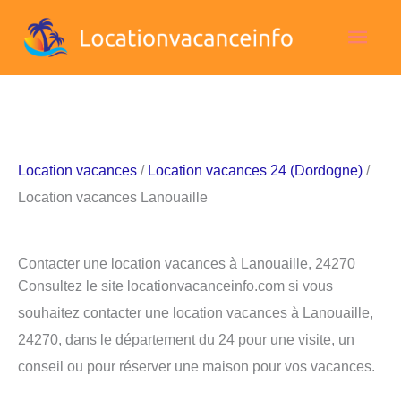
Aller
Men
au
contenu
princ
Location vacances
/
Location vacances 24 (Dordogne)
/
Location vacances Lanouaille
Contacter une location vacances à Lanouaille, 24270
Consultez le site locationvacanceinfo.com si vous
souhaitez contacter une location vacances à Lanouaille,
24270, dans le département du 24 pour une visite, un
conseil ou pour réserver une maison pour vos vacances.