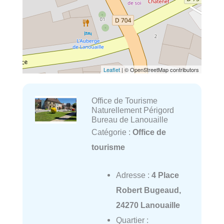
Leaflet
| © OpenStreetMap contributors
Office de Tourisme
Naturellement Périgord
Bureau de Lanouaille
Catégorie :
Office de
tourisme
Adresse :
4 Place
Robert Bugeaud,
24270 Lanouaille
Quartier :