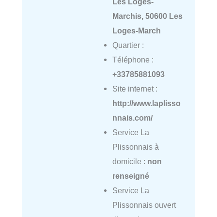
Les Loges-
Marchis, 50600 Les
Loges-March
Quartier :
Téléphone :
+33785881093
Site internet :
http://www.laplisso
nnais.com/
Service La
Plissonnais à
domicile :
non
renseigné
Service La
Plissonnais ouvert