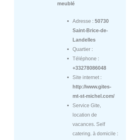
meublé
Adresse :
50730
Saint-Brice-de-
Landelles
Quartier :
Téléphone :
+33278086048
Site internet :
http://www.gites-
mt-st-michel.com/
Service Gite,
location de
vacances. Self
catering. à domicile :