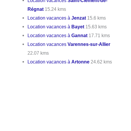
Location vacances
Saint-Clément-de-
Régnat
15.24 kms
Location vacances à
Jenzat
15.6 kms
Location vacances à
Bayet
15.63 kms
Location vacances à
Gannat
17.71 kms
Location vacances
Varennes-sur-Allier
22.07 kms
Location vacances à
Artonne
24.62 kms