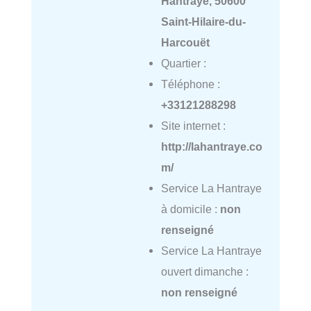
Hantraye, 50600
Saint-Hilaire-du-
Harcouët
Quartier :
Téléphone :
+33121288298
Site internet :
http://lahantraye.co
m/
Service La Hantraye
à domicile :
non
renseigné
Service La Hantraye
ouvert dimanche :
non renseigné