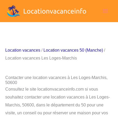
Aller
Men
au
contenu
princ
Location vacances
/
Location vacances 50 (Manche)
/
Location vacances Les Loges-Marchis
Contacter une location vacances à Les Loges-Marchis,
50600
Consultez le site locationvacanceinfo.com si vous
souhaitez contacter une location vacances à Les Loges-
Marchis, 50600, dans le département du 50 pour une
visite, un conseil ou pour réserver une maison pour vos