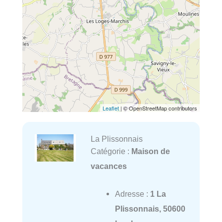
Leaflet
| © OpenStreetMap contributors
La Plissonnais
Catégorie :
Maison de
vacances
Adresse :
1 La
Plissonnais, 50600