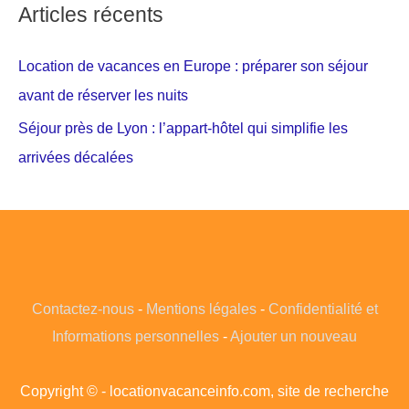
Articles récents
Location de vacances en Europe : préparer son séjour
avant de réserver les nuits
Séjour près de Lyon : l’appart-hôtel qui simplifie les
arrivées décalées
Contactez-nous
-
Mentions légales
-
Confidentialité et
Informations personnelles
-
Ajouter un nouveau
Copyright © - locationvacanceinfo.com, site de recherche