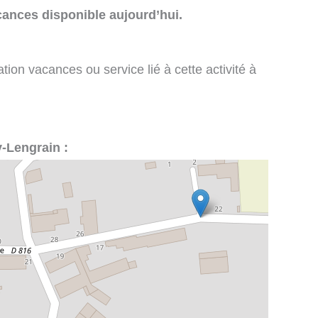
cances disponible aujourd’hui.
tion vacances ou service lié à cette activité à
y-Lengrain :