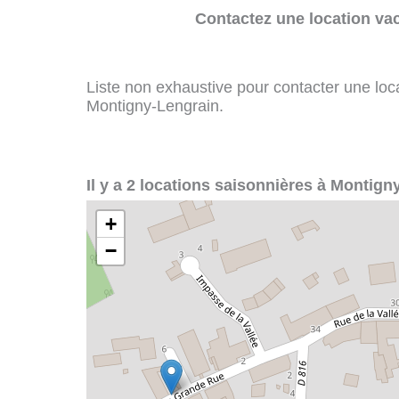
Contactez une location va
Liste non exhaustive pour contacter une loca
Montigny-Lengrain.
Il y a 2 locations saisonnières à Montign
+
−