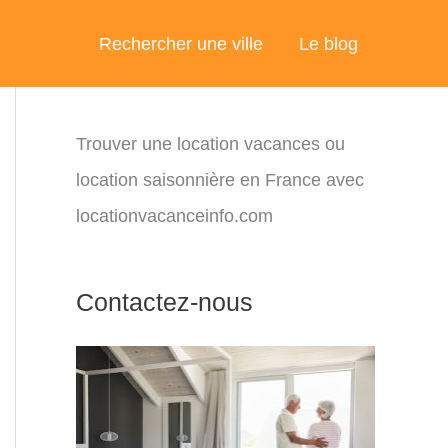
Rechercher une ville
Le blog
Trouver une location vacances ou
location saisonnière en France avec
locationvacanceinfo.com
Contactez-nous