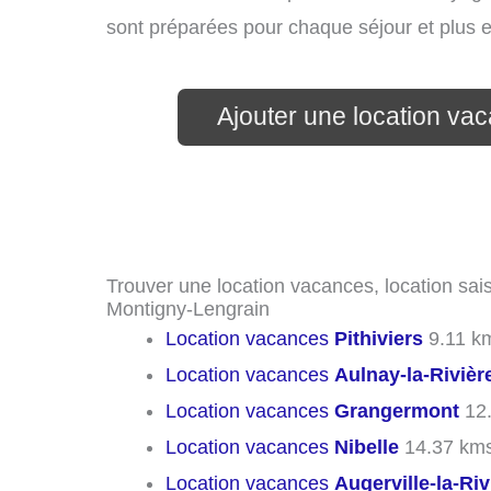
sont préparées pour chaque séjour et plus 
Ajouter une location va
Trouver une location vacances, location sais
Montigny-Lengrain
Location vacances
Pithiviers
9.11 k
Location vacances
Aulnay-la-Rivièr
Location vacances
Grangermont
12
Location vacances
Nibelle
14.37 km
Location vacances
Augerville-la-Riv