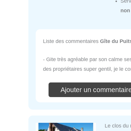
Serv
non
Liste des commentaires
Gîte du Puits
- Gite très agréable par son calme se
des propriétaires super gentil, je le co
Ajouter un commentaire 
Le clos du 