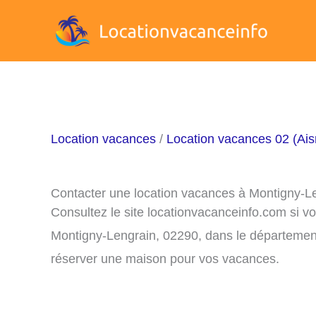
Aller
au
contenu
Location vacances
/
Location vacances 02 (Ais
Contacter une location vacances à Montigny-L
Consultez le site locationvacanceinfo.com si v
Montigny-Lengrain, 02290, dans le département
réserver une maison pour vos vacances.