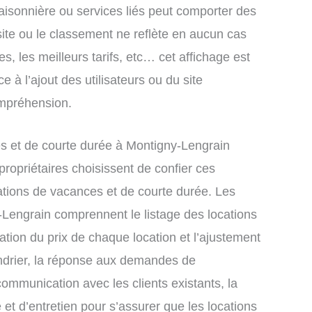
saisonnière ou services liés peut comporter des
site ou le classement ne reflète en aucun cas
s, les meilleurs tarifs, etc… cet affichage est
e à l’ajout des utilisateurs ou du site
ompréhension.
s et de courte durée à Montigny-Lengrain
ropriétaires choisissent de confier ces
ations de vacances et de courte durée. Les
-Lengrain comprennent le listage des locations
xation du prix de chaque location et l’ajustement
endrier, la réponse aux demandes de
communication avec les clients existants, la
et d’entretien pour s’assurer que les locations