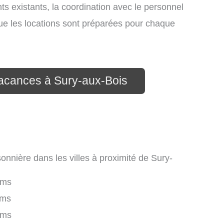
nts existants, la coordination avec le personnel
que les locations sont préparées pour chaque
vacances à Sury-aux-Bois
onnière dans les villes à proximité de Sury-
kms
kms
kms