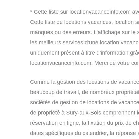
* Cette liste sur locationvacanceinfo.com av
Cette liste de locations vacances, location 
manques ou des erreurs. L’affichage sur le 
les meilleurs services d’une location vacance
uniquement présent à titre d’information grâc
locationvacanceinfo.com. Merci de votre c
Comme la gestion des locations de vacances
beaucoup de travail, de nombreux propriétai
sociétés de gestion de locations de vacance
de propriété à Sury-aux-Bois comprennent le
réservation en ligne, la fixation du prix de 
dates spécifiques du calendrier, la répons