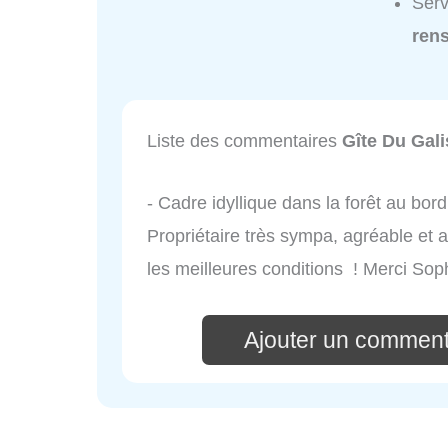
Serv
ren
Liste des commentaires
Gîte Du Gali
- Cadre idyllique dans la forêt au bor
Propriétaire très sympa, agréable et
les meilleures conditions ! Merci Soph
Ajouter un comment