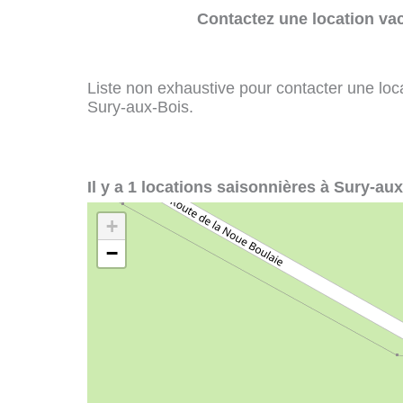
Contactez une location va
Liste non exhaustive pour contacter une loca
Sury-aux-Bois.
Il y a 1 locations saisonnières à Sury-aux
+
−