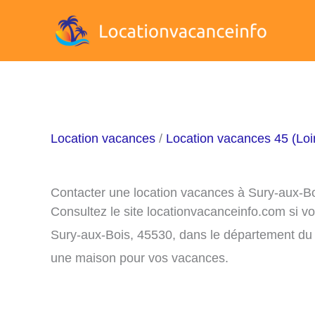
Aller
au
contenu
Location vacances
/
Location vacances 45 (Loir
Contacter une location vacances à Sury-aux-B
Consultez le site locationvacanceinfo.com si v
Sury-aux-Bois, 45530, dans le département du 4
une maison pour vos vacances.