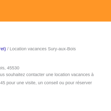
et)
/ Location vacances Sury-aux-Bois
ois, 45530
ous souhaitez contacter une location vacances à
5 pour une visite, un conseil ou pour réserver