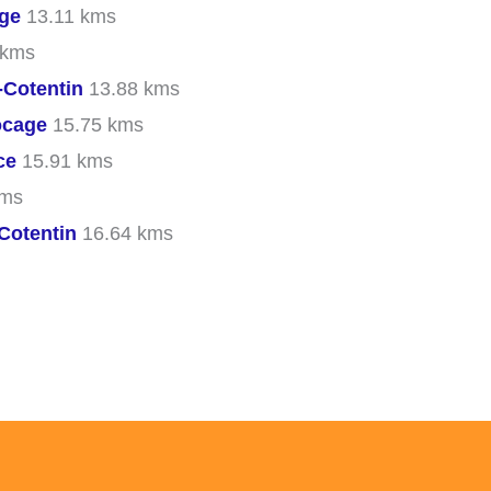
age
13.11 kms
 kms
-Cotentin
13.88 kms
ocage
15.75 kms
ce
15.91 kms
kms
Cotentin
16.64 kms