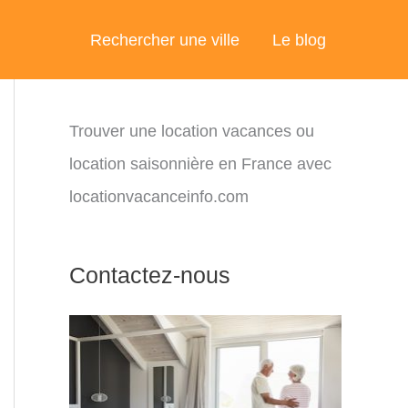
Rechercher une ville
Le blog
Trouver une location vacances ou
location saisonnière en France avec
locationvacanceinfo.com
Contactez-nous