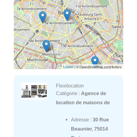
Leaflet
| © OpenStreetMap contributors
Flexilocation
Catégorie :
Agence de
location de maisons de
Adresse :
30 Rue
Beaunier, 75014