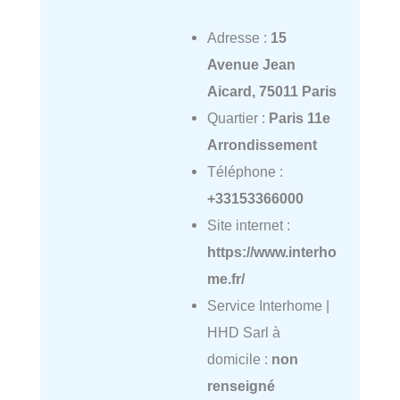
Adresse :
15
Avenue Jean
Aicard, 75011 Paris
Quartier :
Paris 11e
Arrondissement
Téléphone :
+33153366000
Site internet :
https://www.interho
me.fr/
Service Interhome |
HHD Sarl à
domicile :
non
renseigné