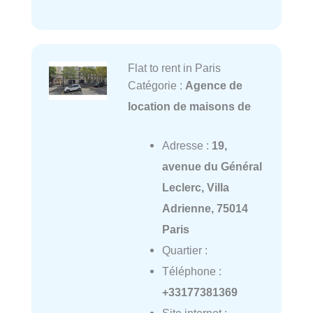
Flat to rent in Paris
Catégorie :
Agence de
location de maisons de
Adresse :
19,
avenue du Général
Leclerc, Villa
Adrienne, 75014
Paris
Quartier :
Téléphone :
+33177381369
Site internet :