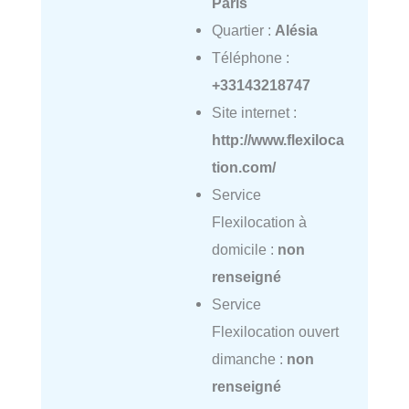
Paris
Quartier :
Alésia
Téléphone :
+33143218747
Site internet :
http://www.flexiloca
tion.com/
Service
Flexilocation à
domicile :
non
renseigné
Service
Flexilocation ouvert
dimanche :
non
renseigné