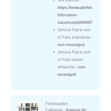
https://www.abritel.
fr/location-
vacances/p940597
Service Flat to rent
in Paris à domicile :
non renseigné
Service Flat to rent
in Paris ouvert
dimanche :
non
renseigné
Flexilocation
Catégorie :
Agence de