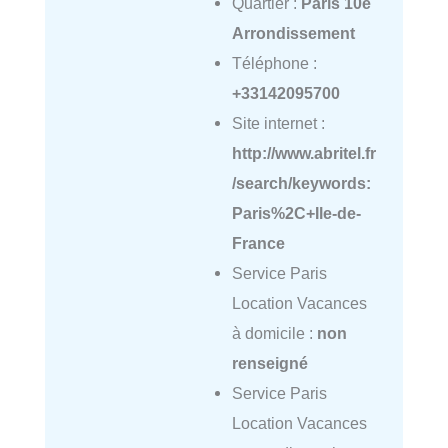
Quartier :
Paris 10e
Arrondissement
Téléphone :
+33142095700
Site internet :
http://www.abritel.fr
/search/keywords:
Paris%2C+Ile-de-
France
Service Paris
Location Vacances
à domicile :
non
renseigné
Service Paris
Location Vacances