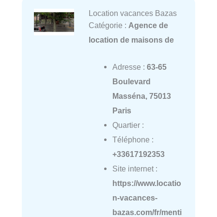
Location vacances Bazas
Catégorie :
Agence de
location de maisons de
Adresse :
63-65
Boulevard
Masséna, 75013
Paris
Quartier :
Téléphone :
+33617192353
Site internet :
https://www.locatio
n-vacances-
bazas.com/fr/menti