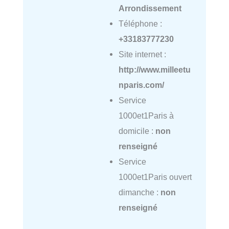
Arrondissement
Téléphone :
+33183777230
Site internet :
http://www.milleetu
nparis.com/
Service
1000et1Paris à
domicile :
non
renseigné
Service
1000et1Paris ouvert
dimanche :
non
renseigné