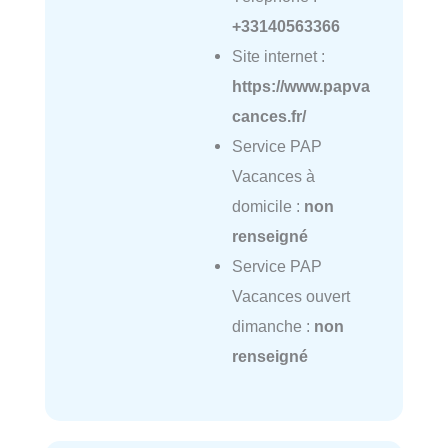
+33140563366
Site internet :
https://www.papva
cances.fr/
Service PAP
Vacances à
domicile :
non
renseigné
Service PAP
Vacances ouvert
dimanche :
non
renseigné