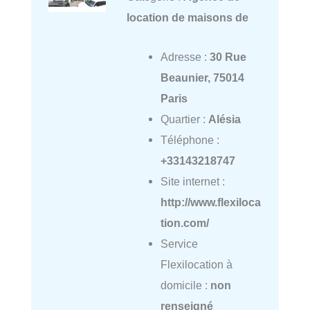
location de maisons de
Adresse :
30 Rue
Beaunier, 75014
Paris
Quartier :
Alésia
Téléphone :
+33143218747
Site internet :
http://www.flexiloca
tion.com/
Service
Flexilocation à
domicile :
non
renseigné