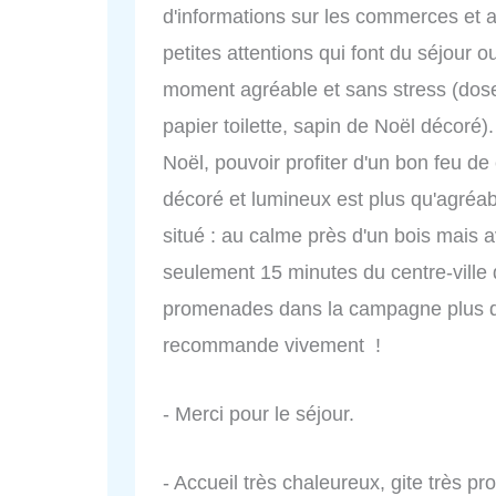
d'informations sur les commerces et ac
petites attentions qui font du séjour o
moment agréable et sans stress (doses
papier toilette, sapin de Noël décoré)
Noël, pouvoir profiter d'un bon feu d
décoré et lumineux est plus qu'agréab
situé : au calme près d'un bois mais
seulement 15 minutes du centre-ville 
promenades dans la campagne plus qu
recommande vivement !
- Merci pour le séjour.
- Accueil très chaleureux, gite très p