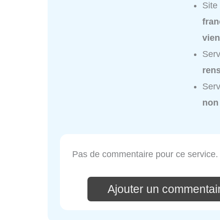
Site
fran
vie
Serv
ren
Serv
non
Pas de commentaire pour ce service.
Ajouter un commentair