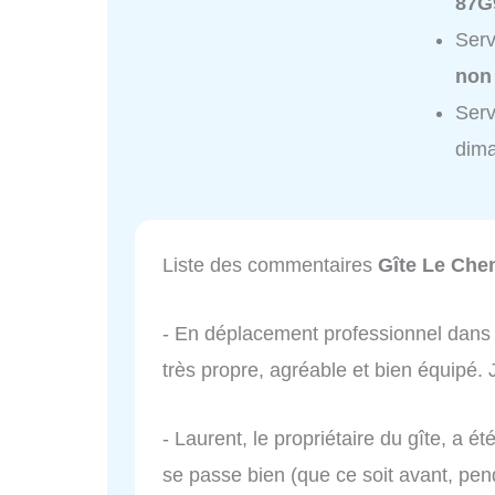
87G
Serv
non
Serv
dim
Liste des commentaires
Gîte Le Che
- En déplacement professionnel dans 
très propre, agréable et bien équipé
- Laurent, le propriétaire du gîte, a é
se passe bien (que ce soit avant, pend