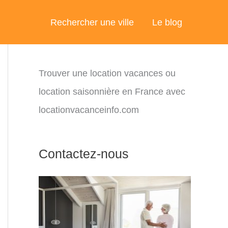
Rechercher une ville
Le blog
Trouver une location vacances ou
location saisonnière en France avec
locationvacanceinfo.com
Contactez-nous