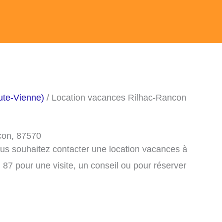
ute-Vienne)
/ Location vacances Rilhac-Rancon
con, 87570
ous souhaitez contacter une location vacances à
7 pour une visite, un conseil ou pour réserver