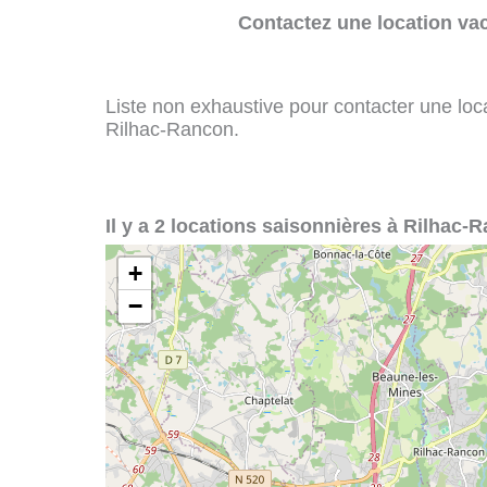
Contactez une location va
Liste non exhaustive pour contacter une loca
Rilhac-Rancon.
Il y a 2 locations saisonnières à Rilhac-
+
−