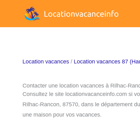
Aller
au
contenu
Location vacances
/
Location vacances 87 (Ha
Contacter une location vacances à Rilhac-Ran
Consultez le site locationvacanceinfo.com si v
Rilhac-Rancon, 87570, dans le département du 8
une maison pour vos vacances.