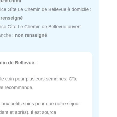
9260.html
ice Gîte Le Chemin de Bellevue à domicile :
 renseigné
ice Gîte Le Chemin de Bellevue ouvert
anche :
non renseigné
min de Bellevue
:
le coin pour plusieurs semaines. Gîte
. Je recommande.
té aux petits soins pour que notre séjour
ant et après). Il est source