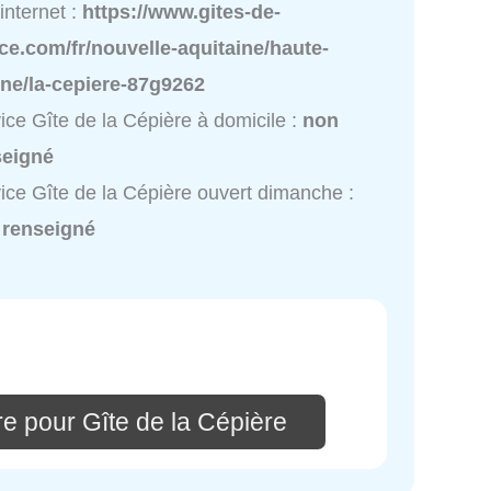
 internet :
https://www.gites-de-
ce.com/fr/nouvelle-aquitaine/haute-
nne/la-cepiere-87g9262
ice Gîte de la Cépière à domicile :
non
seigné
ice Gîte de la Cépière ouvert dimanche :
 renseigné
e pour Gîte de la Cépière