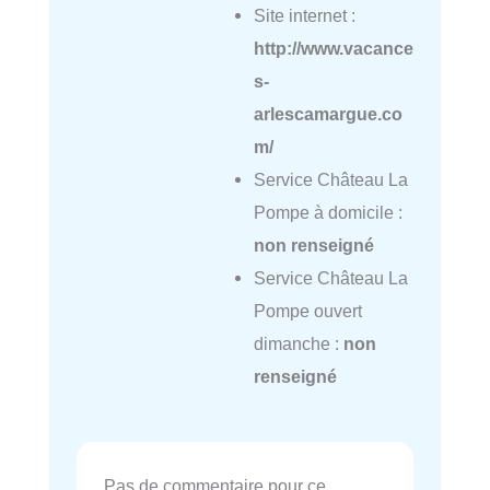
Site internet :
http://www.vacance
s-
arlescamargue.co
m/
Service Château La
Pompe à domicile :
non renseigné
Service Château La
Pompe ouvert
dimanche :
non
renseigné
Pas de commentaire pour ce