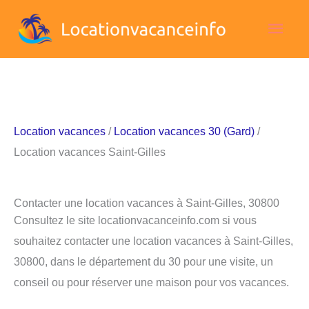
Aller
Men
au
contenu
princ
Location vacances
/
Location vacances 30 (Gard)
/
Location vacances Saint-Gilles
Contacter une location vacances à Saint-Gilles, 30800
Consultez le site locationvacanceinfo.com si vous
souhaitez contacter une location vacances à Saint-Gilles,
30800, dans le département du 30 pour une visite, un
conseil ou pour réserver une maison pour vos vacances.