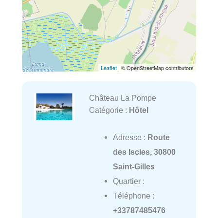
Leaflet
| © OpenStreetMap contributors
Château La Pompe
Catégorie :
Hôtel
Adresse :
Route
des Iscles, 30800
Saint-Gilles
Quartier :
Téléphone :
+33787485476